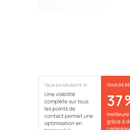
TAUX DE RÉ
TAUX DE RÉUSSITE 01
Une visibilité
37 
complète sur tous
les points de
meilleure
contact permet une
grâce à d
optimisation en
campagne