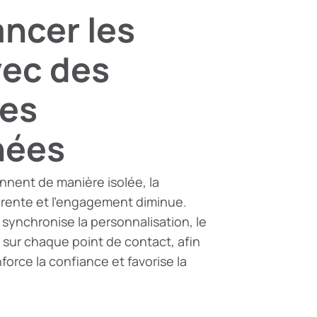
ancer les
vec des
es
nées
nnent de manière isolée, la
rente et l’engagement diminue.
synchronise la personnalisation, le
 sur chaque point de contact, afin
orce la confiance et favorise la