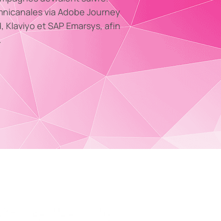
mnicanales via Adobe Journey
, Klaviyo et SAP Emarsys, afin
.