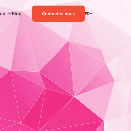
ous
Blog
Contactez-nous
FR