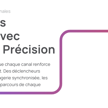
nales
es
vec
 Précision
que chaque canal renforce
it. Des déclencheurs
gerie synchronisée, les
 parcours de chaque