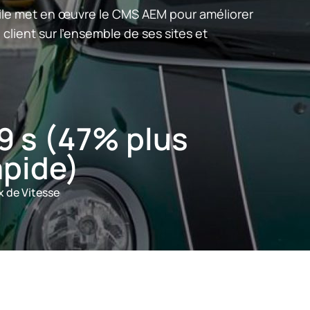
le met en œuvre le CMS AEM pour améliorer
 client sur l'ensemble de ses sites et
,9 s (47% plus
apide)
x de Vitesse