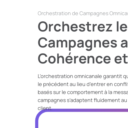
Orchestration de Campagnes Omnica
Orchestrez l
Campagnes a
Cohérence et
L’orchestration omnicanale garantit 
le précédent au lieu d’entrer en confl
basés sur le comportement à la messa
campagnes s’adaptent fluidement au
client.