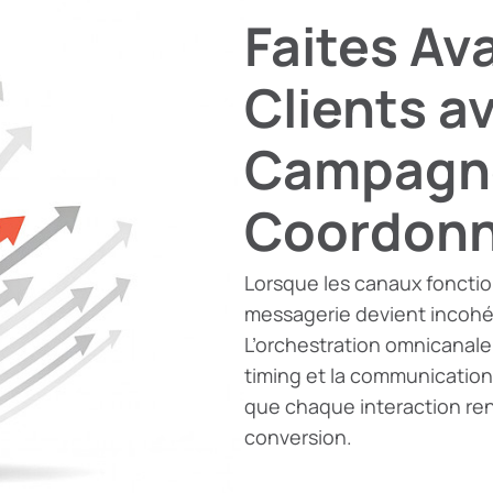
Faites Av
Clients a
Campagn
Coordon
Lorsque les canaux fonctio
messagerie devient incohé
L’orchestration omnicanale 
timing et la communication
que chaque interaction renf
conversion.