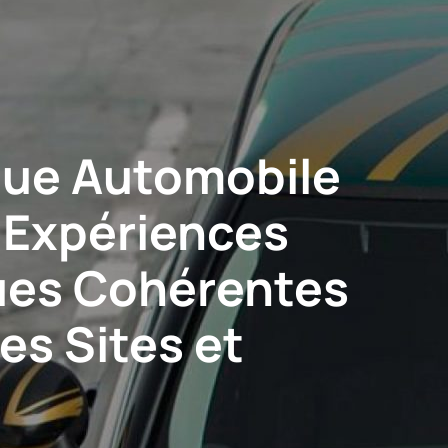
ue Automobile
 Expériences
es Cohérentes
les Sites et