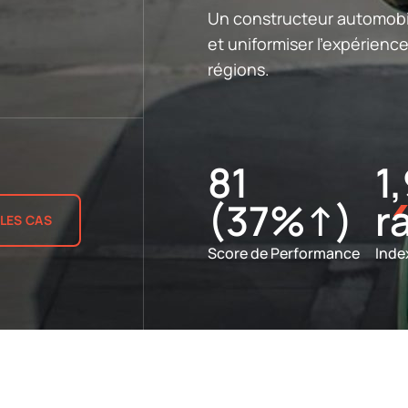
Un constructeur automobi
et uniformiser l'expérience
régions.
81
1
(37%↑)
r
 LES CAS
Score de Performance
Inde