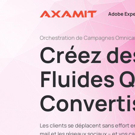
Adobe Expe
Orchestration de Campagnes Omnica
Créez de
Fluides Q
Converti
Les clients se déplacent sans effort en
mail et les réseaux sociaux – et vos 