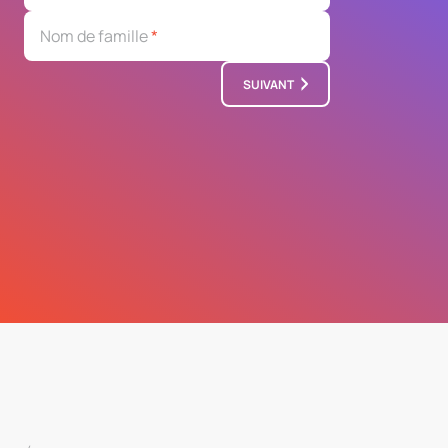
Nom de famille
*
SUIVANT