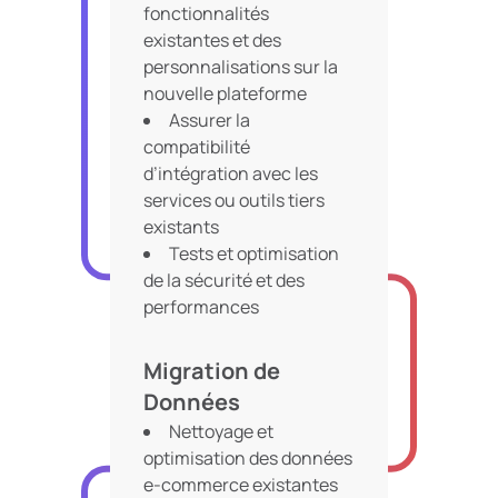
fonctionnalités
existantes et des
personnalisations sur la
nouvelle plateforme
Assurer la
compatibilité
d’intégration avec les
services ou outils tiers
existants
Tests et optimisation
de la sécurité et des
performances
Mise en œuvre de
plans de sauvegarde et de
Migration de
reprise après sinistre
Données
Nettoyage et
optimisation des données
e-commerce existantes