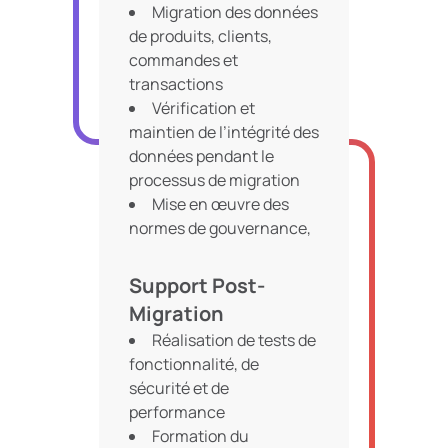
Migration des données
de produits, clients,
commandes et
transactions
Vérification et
maintien de l’intégrité des
données pendant le
processus de migration
Mise en œuvre des
normes de gouvernance,
de sécurité et de
conformité des données
Support Post-
Migration
Réalisation de tests de
fonctionnalité, de
sécurité et de
performance
Formation du