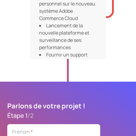
personnel sur le nouveau
système Adobe
Commerce Cloud
Lancement de la
nouvelle plateforme et
surveillance de ses
performances
Fournir un support
continu et résoudre les
problèmes post-migration
Parlons de votre projet !
Étape 1
/
2
Prénom
*