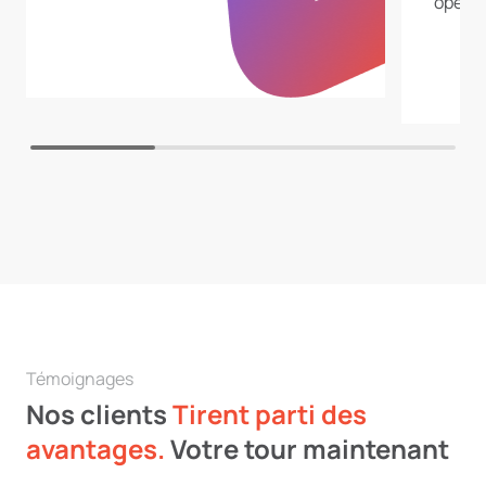
opérat
Témoignages
Nos clients
Tirent parti des
avantages.
Votre tour maintenant