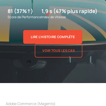
81 (37%↑)
1,9 s (47% plus rapide)
Score de Performance
Index de Vitesse
LIRE L'HISTOIRE COMPLÈTE
VOIR TOUS LES CAS
Adobe Commerce (Magento)