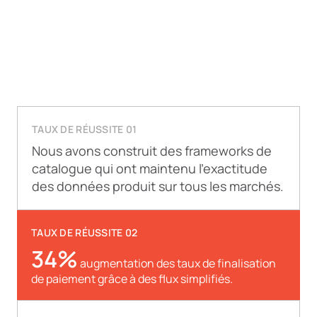
TAUX DE RÉUSSITE 01
Nous avons construit des frameworks de
catalogue qui ont maintenu l’exactitude
des données produit sur tous les marchés.
TAUX DE RÉUSSITE 02
34%
augmentation des taux de finalisation
de paiement grâce à des flux simplifiés.