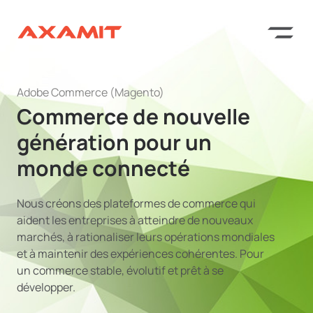
Adobe Commerce (Magento)
Commerce de nouvelle
génération pour un
monde connecté
Nous créons des plateformes de commerce qui
aident les entreprises à atteindre de nouveaux
marchés, à rationaliser leurs opérations mondiales
et à maintenir des expériences cohérentes. Pour
un commerce stable, évolutif et prêt à se
développer.