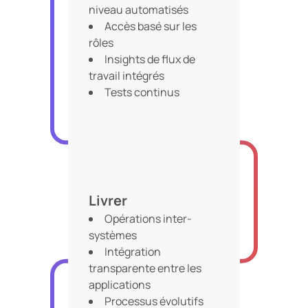
niveau automatisés
Accès basé sur les
rôles
Insights de flux de
travail intégrés
Tests continus
Livrer
Opérations inter-
systèmes
Intégration
transparente entre les
applications
Processus évolutifs