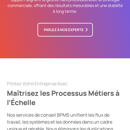
commerciale, offrant des résultats mesurables et une stabilité
à long terme.
PARLEZ À NOS EXPERTS
Pilotez Votre Entreprise Avec
Maîtrisez les Processus Métiers à
l’Échelle
Nos services de conseil BPMS unifient les flux de
travail, les systèmes et les données dans un cadre
unique et gérable. Nous éliminons les duplications,