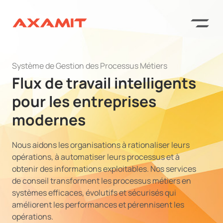
Système de Gestion des Processus Métiers
Flux de travail intelligents
pour les entreprises
modernes
Nous aidons les organisations à rationaliser leurs
opérations, à automatiser leurs processus et à
obtenir des informations exploitables. Nos services
de conseil transforment les processus métiers en
systèmes efficaces, évolutifs et sécurisés qui
améliorent les performances et pérennisent les
opérations.