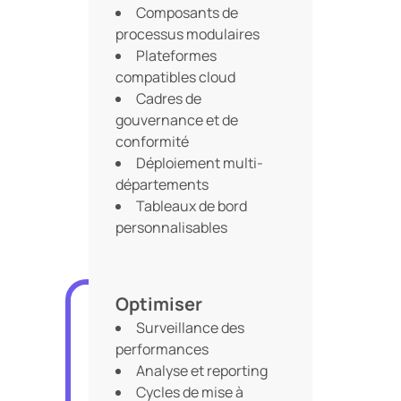
Composants de
processus modulaires
Plateformes
compatibles cloud
Cadres de
gouvernance et de
conformité
Déploiement multi-
départements
Tableaux de bord
personnalisables
Optimiser
Surveillance des
performances
Analyse et reporting
Cycles de mise à