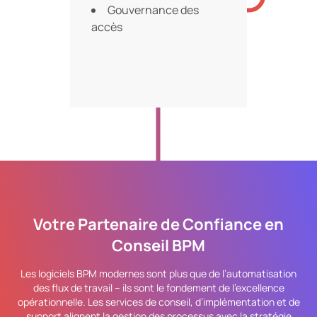
Gouvernance des
accès
Votre Partenaire de Confiance en
Conseil BPM
Les logiciels BPM modernes sont plus que de l’automatisation
des flux de travail – ils sont le fondement de l’excellence
opérationnelle. Les services de conseil, d’implémentation et de
support alignent la gestion des processus avec la stratégie