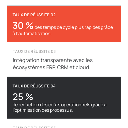
TAUX DE RÉUSSITE 02
30 %
des temps de cycle plus rapides grâce
à l’automatisation.
TAUX DE RÉUSSITE 03
Intégration transparente avec les
écosystèmes ERP, CRM et cloud.
TAUX DE RÉUSSITE 04
25 %
de réduction des coûts opérationnels grâce à
l’optimisation des processus.
TAUX DE RÉUSSITE 05