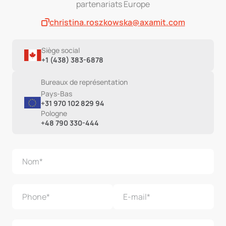
partenariats Europe
christina.roszkowska@axamit.com
Siège social
+1 (438) 383-6878
Bureaux de représentation
Pays-Bas
+31 970 102 829 94
Pologne
+48 790 330-444