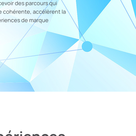
cevoir des parcours qui
 cohérente, accélèrent la
périences de marque