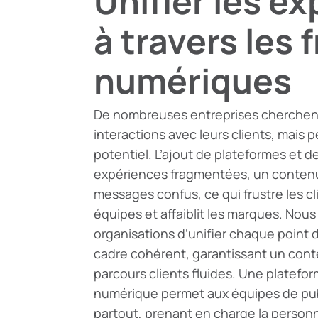
Unifier les e
à travers les 
numériques
De nombreuses entreprises cherchent
interactions avec leurs clients, mais p
potentiel. L’ajout de plateformes et 
expériences fragmentées, un contenu
messages confus, ce qui frustre les cl
équipes et affaiblit les marques. Nou
organisations d’unifier chaque point 
cadre cohérent, garantissant un cont
parcours clients fluides. Une platefo
numérique permet aux équipes de publ
partout, prenant en charge la personn