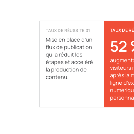
TAUX DE RÉ
TAUX DE RÉUSSITE 01
Mise en place d’un
52
flux de publication
qui a réduit les
augmenta
étapes et accéléré
visiteurs
la production de
après la 
contenu.
ligne d’e
numériqu
personnal