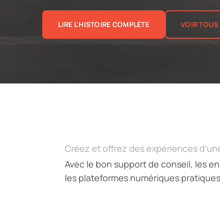
LIRE L'HISTOIRE COMPLÈTE
VOIR TOUS
Créez et offrez des expériences d’un
Avec le bon support de conseil, les e
les plateformes numériques pratiques e