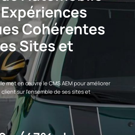
 Expériences
es Cohérentes
les Sites et
le met en œuvre le CMS AEM pour améliorer
 client sur l'ensemble de ses sites et