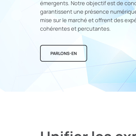
émergents. Notre objectif est de con
garantissent une présence numérique
mise sur le marché et offrent des ex
cohérentes et percutantes.
PARLONS-EN