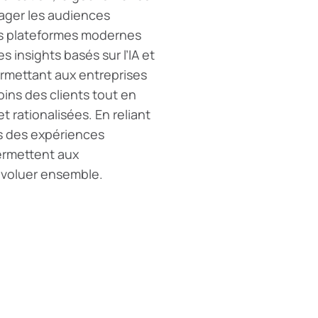
gager les audiences
es plateformes modernes
 insights basés sur l’IA et
rmettant aux entreprises
ns des clients tout en
 rationalisées. En reliant
ns des expériences
ermettent aux
évoluer ensemble.