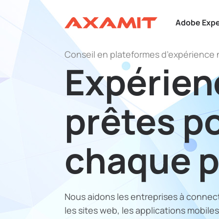
Adobe Expe
Conseil en plateformes d’expérience
Expérien
prêtes po
chaque p
Nous aidons les entreprises à connect
les sites web, les applications mobil