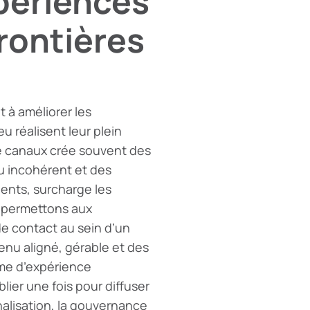
xpériences
frontières
 à améliorer les
eu réalisent leur plein
de canaux crée souvent des
 incohérent et des
ients, surcharge les
s permettons aux
de contact au sein d’un
enu aligné, gérable et des
rme d’expérience
ier une fois pour diffuser
alisation, la gouvernance