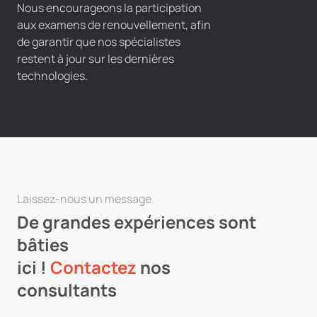
Nous encourageons la participation
aux examens de renouvellement, afin
de garantir que nos spécialistes
restent à jour sur les dernières
technologies.
Laissez-nous un message
De grandes expériences sont
bâties
ici !
Contactez
nos
consultants