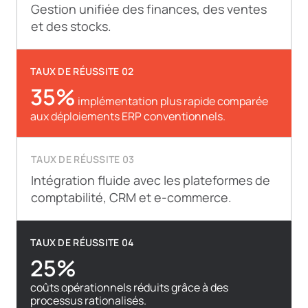
Gestion unifiée des finances, des ventes
et des stocks.
TAUX DE RÉUSSITE 02
35%
implémentation plus rapide comparée
aux déploiements ERP conventionnels.
TAUX DE RÉUSSITE 03
Intégration fluide avec les plateformes de
comptabilité, CRM et e-commerce.
TAUX DE RÉUSSITE 04
25%
coûts opérationnels réduits grâce à des
processus rationalisés.