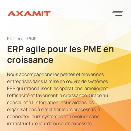
ERP pour PME
ERP agile pour les PME en
croissance
Nous accompagnons les petites et moyennes
entreprises dans la mise en œuvre de systèmes
ERP qui rationalisent les opérations, améliorent
l’efficacité et favorisent la croissance. Grâce au
conseil et à l’intégration, nous aidons les
organisations à simplifier leurs processus, à
connecter leurs systèmes et à évoluer sans
infrastructure lourde ni coûts excessifs.