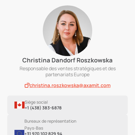
Christina Dandorf Roszkowska
Responsable des ventes stratégiques et des
partenariats Europe
christina.roszkowska@axamit.com
Siège social
+1 (438) 383-6878
Bureaux de représentation
Pays-Bas
+31 970 102 829 94