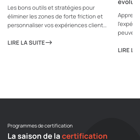
évoluti
Les bons outils et stratégies pour
Apprenez
éliminer les zones de forte friction et
l’expérie
personnaliser vos expériences client
peuvent 
peuvent propulser votre entreprise
de l’équ
vers de nouveaux sommets !
LIRE LA SUITE
aux acti
LIRE LA
aspect d
augment
Programmes de certification
La saison de la
certification