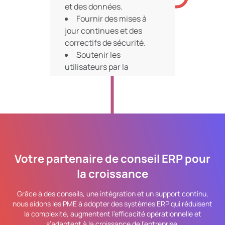
et des données.
Fournir des mises à
jour continues et des
correctifs de sécurité.
Soutenir les
utilisateurs par la
formation et l’habilitation
continue.
Votre partenaire de conseil ERP pour
la croissance
Grâce à des conseils, une intégration et un support continu,
nous aidons les PME à adopter des systèmes ERP qui réduisent
la complexité, augmentent l’efficacité opérationnelle et
s’adaptent à la croissance de l’entreprise.