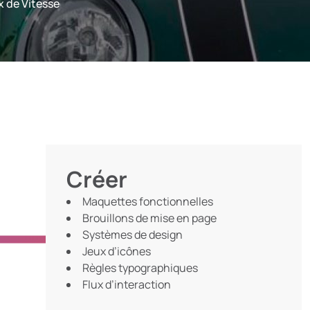
x de Vitesse
Créer
Maquettes fonctionnelles
Brouillons de mise en page
Systèmes de design
Jeux d’icônes
Règles typographiques
Flux d’interaction