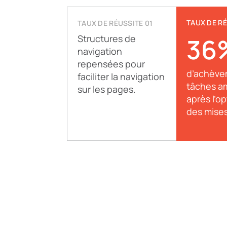
TAUX DE RÉ
TAUX DE RÉUSSITE 01
Structures de
36
navigation
repensées pour
d’achève
faciliter la navigation
tâches a
sur les pages.
après l’o
des mise