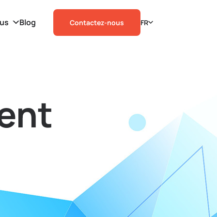
ous
Blog
Contactez-nous
FR
ient