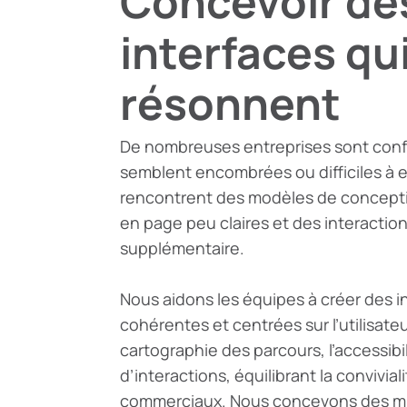
Concevoir de
interfaces qu
résonnent
De nombreuses entreprises sont conf
semblent encombrées ou difficiles à ex
rencontrent des modèles de concepti
en page peu claires et des interactio
supplémentaire.
Nous aidons les équipes à créer des in
cohérentes et centrées sur l’utilisateu
cartographie des parcours, l’accessibi
d’interactions, équilibrant la convivial
commerciaux. Nous concevons des m