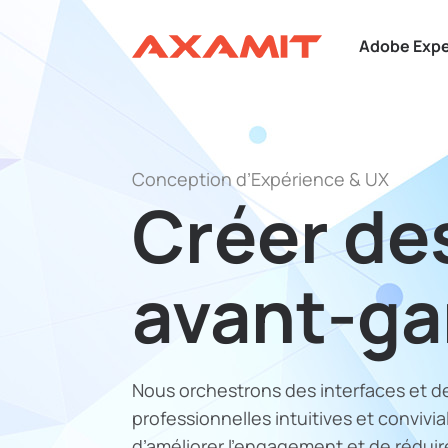
Adobe Expe
Conception d’Expérience & UX
Créer des
avant-ga
Nous orchestrons des interfaces et d
professionnelles intuitives et convivia
d’améliorer l’engagement et de réduir