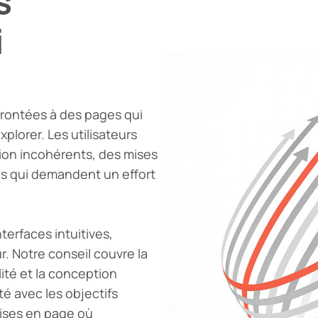
s
i
rontées à des pages qui
plorer. Les utilisateurs
on incohérents, des mises
ns qui demandent un effort
terfaces intuitives,
r. Notre conseil couvre la
lité et la conception
ité avec les objectifs
ises en page où