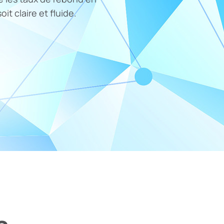
t claire et fluide.