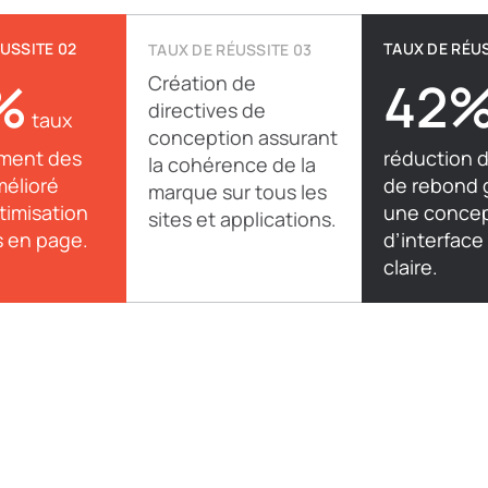
USSITE 02
TAUX DE RÉUS
TAUX DE RÉUSSITE 03
%
Création de
42
directives de
taux
conception assurant
ment des
réduction 
la cohérence de la
mélioré
de rebond 
marque sur tous les
ptimisation
une concep
sites et applications.
s en page.
d’interface
claire.