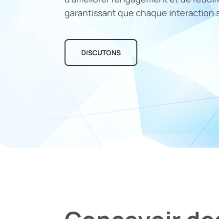
garantissant que chaque interaction soi
DISCUTONS