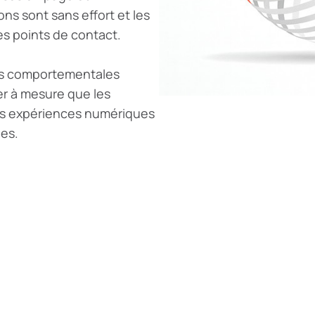
ons sont sans effort et les
es points de contact.
ons comportementales
er à mesure que les
les expériences numériques
les.