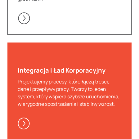
Integracja i Ład Korporacyjny
Projektujemy procesy, które łączą treści,
dane i przepływy pracy. Tworzy to jeden
system, który wspiera szybsze uruchomienia,
wiarygodne spostrzeżenia i stabilny wzrost.