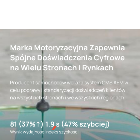
Marka Motoryzacyjna Zapewnia
Spójne Doświadczenia Cyfrowe
na Wielu Stronach i Rynkach
Producent samochodów wdraża system CMS AEM w
celu poprawy i standaryzacji doświadczeń klientów
na wszystkich stronach i we wszystkich regionach.
81 (37%↑)
1.9 s (47% szybciej)
Wynik wydajności
Indeks szybkości