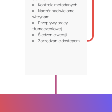
Kontrola metadanych
Nadzór nad wieloma
witrynami
Przepływy pracy
tłumaczeniowej
Śledzenie wersji
Zarządzanie dostępem