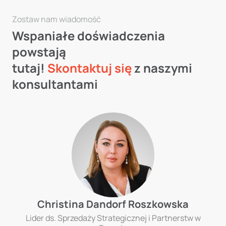
Zostaw nam wiadomość
Wspaniałe doświadczenia
powstają
tutaj!
Skontaktuj się
z naszymi
konsultantami
Christina Dandorf Roszkowska
Lider ds. Sprzedaży Strategicznej i Partnerstw w