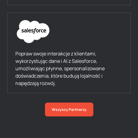
Popraw swoje interakcje z klientami,
wykorzystując dane i AI z Salesforce,
umożliwiając płynne, spersonalizowane
doświadczenia, które budują lojalność i
napędzają rozwój.
Wszyscy Partnerzy