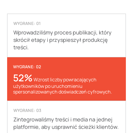
WYGRANE: 01
Wprowadziliśmy proces publikacji, który
skrócił etapy i przyspieszył produkcję
treści.
WYGRANE: 02
52%
Wzrost liczby powracających
użytkowników po uruchomieniu
spersonalizowanych doświadczeń cyfrowych.
WYGRANE: 03
Zintegrowaliśmy treści i media na jednej
platformie, aby usprawnić ścieżki klientów.