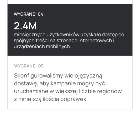
WYGRANE: 04
2.4M
miesięcznych użytkowników uzyskało dostęp do
spójnych treści na stronach internetowych i
urządzeniach mobilnych.
WYGRANE: 05
Skonfigurowaliśmy wielojęzyczną
dostawę, aby kampanie mogły być
uruchamiane w większej liczbie regionów
z mniejszą ilością poprawek.