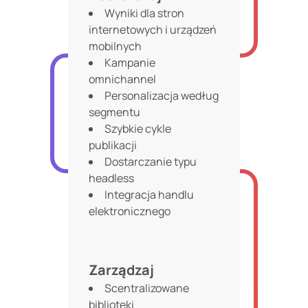
Wyniki dla stron
internetowych i urządzeń
mobilnych
Kampanie
omnichannel
Personalizacja według
segmentu
Szybkie cykle
publikacji
Dostarczanie typu
headless
Integracja handlu
elektronicznego
Zarządzaj
Scentralizowane
biblioteki