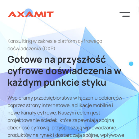
Konsulting w zakresie platform cyfrowego
doświadczenia (DXP)
Gotowe na przyszłość
cyfrowe doświadczenia w
każdym punkcie styku
Wspieramy przedsiębiorstwa w łączeniu odbiorców
poprzez strony internetowe, aplikacje mobilne i
nowe kanały cyfrowe. Naszym celem jest
projektowanie ścieżek, które zapewniają spójną
obecność cyfrową, przyspieszają wprowadzanie
produktów na rynek i dostarczają spójne, wpływowe