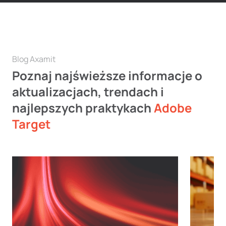
Blog Axamit
Poznaj najświeższe informacje o
aktualizacjach, trendach i
najlepszych praktykach
Adobe
Target