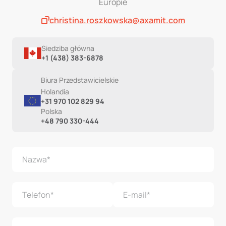
Europie
christina.roszkowska@axamit.com
Siedziba główna
+1 (438) 383-6878
Biura Przedstawicielskie
Holandia
+31 970 102 829 94
Polska
+48 790 330-444