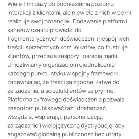
Wiele firm dąży do podniesienia poziomu
interakcji z klientami, ale niewiele z nich w pełni
realizuje swój potencjał. Dodawanie platform i
kanałów często prowadzi do
fragmentarycznych doświadczeń, niespójnych
treści i sprzecznych komunikatów, co frustruje
klientów, przeciąża zespoły i osłabia marki.
Umożliwiamy organizacjom ujednolicenie
każdego punktu styku w spójny framework,
zapewniając, że treści są zgodne, łatwe do
zarządzania, a ścieżki klientów są płynne.
Platforma cyfrowego doświadczenia pozwala
zespołom publikować raz i dostarczać
wszędzie, wspierając personalizację,
zarządzanie i wielojęzyczną dystrybucję, aby
angażować globalną publiczność bez utraty