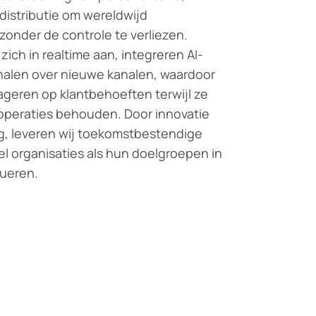
distributie om wereldwijd
onder de controle te verliezen.
ich in realtime aan, integreren AI-
halen over nieuwe kanalen, waardoor
ageren op klantbehoeften terwijl ze
 operaties behouden. Door innovatie
ng, leveren wij toekomstbestendige
el organisaties als hun doelgroepen in
lueren.