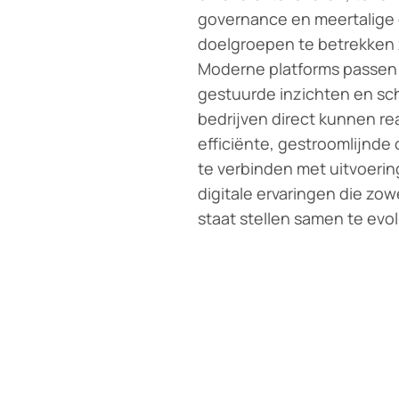
governance en meertalige 
doelgroepen te betrekken z
Moderne platforms passen z
gestuurde inzichten en sc
bedrijven direct kunnen re
efficiënte, gestroomlijnde
te verbinden met uitvoeri
digitale ervaringen die zow
staat stellen samen te evo