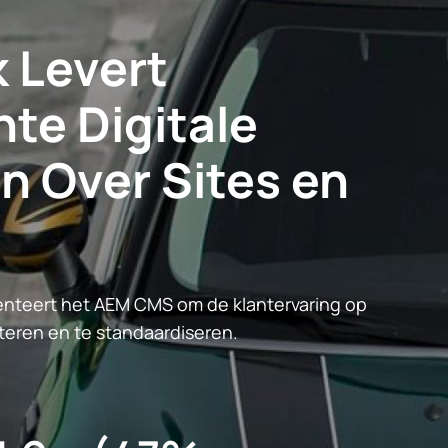
 Levert
te Digitale
n Over Sites en
enteert het AEM CMS om de klantervaring op
beteren en te standaardiseren.