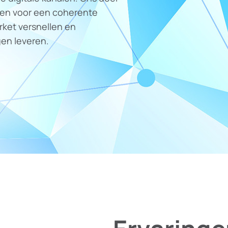
gen voor een coherente
rket versnellen en
gen leveren.