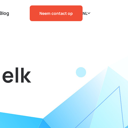
Blog
Neem contact op
NL
 elk