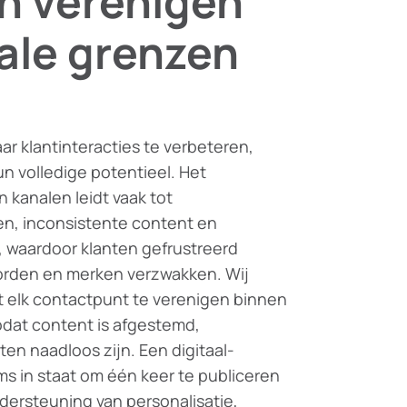
n verenigen
tale grenzen
ar klantinteracties te verbeteren,
n volledige potentieel. Het
 kanalen leidt vaak tot
n, inconsistente content en
aardoor klanten gefrustreerd
orden en merken verzwakken. Wij
at elk contactpunt te verenigen binnen
dat content is afgestemd,
en naadloos zijn. Een digitaal-
ms in staat om één keer te publiceren
ndersteuning van personalisatie,