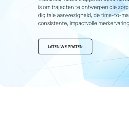
is om trajecten te ontwerpen die zor
digitale aanwezigheid, de time-to-ma
consistente, impactvolle merkervarin
LATEN WE PRATEN