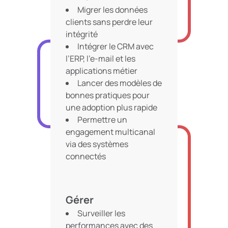
Migrer les données
clients sans perdre leur
intégrité
Intégrer le CRM avec
l’ERP, l’e-mail et les
applications métier
Lancer des modèles de
bonnes pratiques pour
une adoption plus rapide
Permettre un
engagement multicanal
via des systèmes
connectés
Gérer
Surveiller les
performances avec des