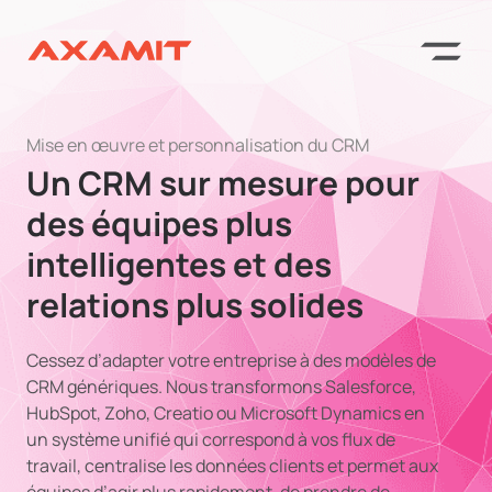
Mise en œuvre et personnalisation du CRM
Un CRM sur mesure pour
des équipes plus
intelligentes et des
relations plus solides
Cessez d’adapter votre entreprise à des modèles de
CRM génériques. Nous transformons Salesforce,
HubSpot, Zoho, Creatio ou Microsoft Dynamics en
un système unifié qui correspond à vos flux de
travail, centralise les données clients et permet aux