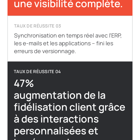
une visibilité complète.
TAUX DE RÉUSSITE 03
Synchronisation en temps réel avec l’ERP,
les e-mails et les applications – fini les
erreurs de versionnage.
TAUX DE RÉUSSITE 04
47%
augmentation de la
fidélisation client grâce
à des interactions
personnalisées et