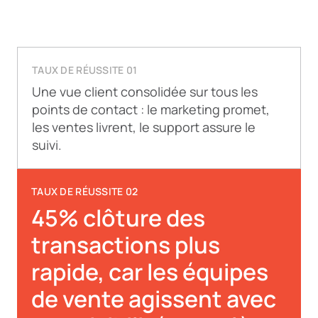
TAUX DE RÉUSSITE 01
Une vue client consolidée sur tous les
points de contact : le marketing promet,
les ventes livrent, le support assure le
suivi.
TAUX DE RÉUSSITE 02
45% clôture des
transactions plus
rapide, car les équipes
de vente agissent avec