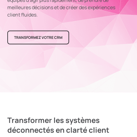
équipes d’agir plus rapidement, de prendre de
meilleures décisions et de créer des expériences
client fluides.
TRANSFORMEZ VOTRE CRM
Transformer les systèmes
déconnectés en clarté client