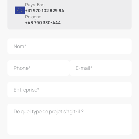
Pays-Bas
+31 970 102 829 94
Pologne
+48 790 330-444