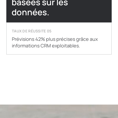
basées sur les
données.
TAUX DE RÉUSSITE 05
Prévisions 42% plus précises grâce aux
informations CRM exploitables.