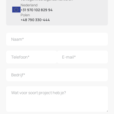
Nederland
+31 970 102 829 94
Polen
+48 790 330-444