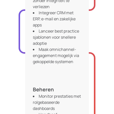
zonder integriteit te
verliezen
Integreer CRM met
ERP, e-mail en zakelijke
apps
Lanceer best practice
sjablonen voor snellere
adoptie
Maak omnichannel-
engagement mogelijk via
gekoppelde systemen
Beheren
Monitor prestaties met
rolgebaseerde
dashboards