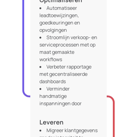
Automatiseer
leadtoewijzingen,
goedkeuringen en
opvolgingen
Stroomlijn verkoop- en
serviceprocessen met op
maat gemaakte
workflows
Verbeter rapportage
met gecentraliseerde
dashboards
Verminder
handmatige
inspanningen door
intelligente
automatisering
Leveren
Migreer klantgegevens