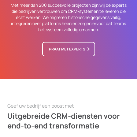
Met meer dan 200 succesvolle projecten zijn wij de experts
die bedrijven vertrouwen om CRM-systemen te leveren die
écht werken. We migreren historische gegevens veilig,
integreren over platforms heen en zorgen ervoor dat teams
het systeem volledig omarmen.
PRAAT MET EXPERTS
Geef uw bedrijf een boost met
Uitgebreide CRM-diensten voor
end-to-end transformatie