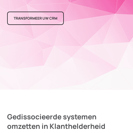
TRANSFORMEER UW CRM
Gedissocieerde systemen
omzetten in Klanthelderheid