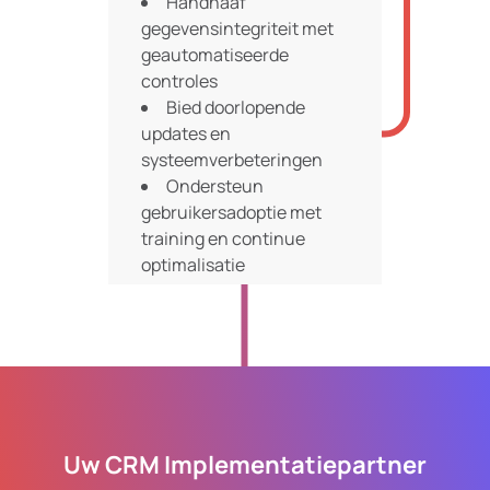
Handhaaf
gegevensintegriteit met
geautomatiseerde
controles
Bied doorlopende
updates en
systeemverbeteringen
Ondersteun
gebruikersadoptie met
training en continue
optimalisatie
Uw CRM Implementatiepartner