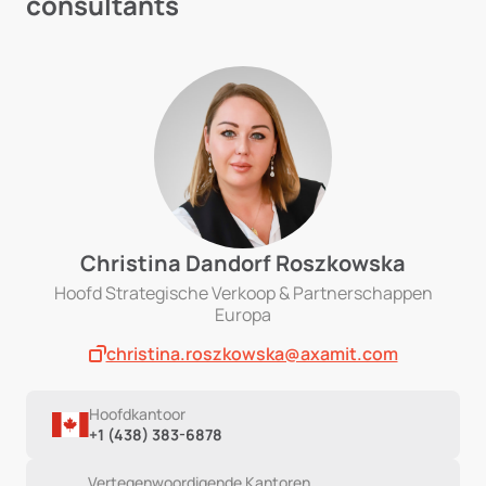
consultants
Christina Dandorf Roszkowska
Hoofd Strategische Verkoop & Partnerschappen
Europa
christina.roszkowska@axamit.com
Hoofdkantoor
+1 (438) 383-6878
Vertegenwoordigende Kantoren