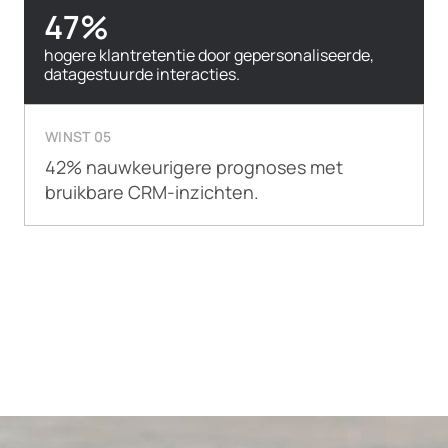
47%
hogere klantretentie door gepersonaliseerde,
datagestuurde interacties.
WINST 05
42% nauwkeurigere prognoses met
bruikbare CRM-inzichten.