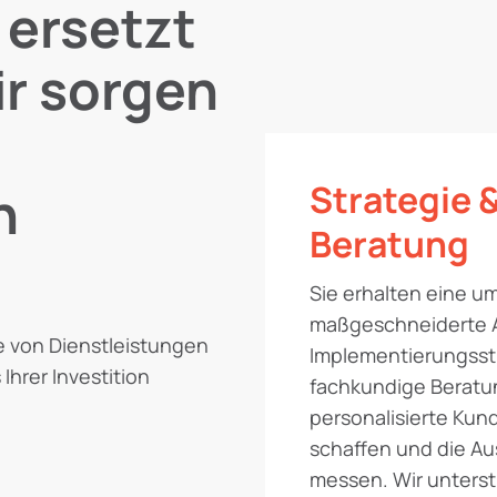
 ersetzt
ir sorgen
Strategie 
n
Beratung
Sie erhalten eine 
maßgeschneiderte 
e von Dienstleistungen
Implementierungsst
Ihrer Investition
fachkundige Beratun
personalisierte Kun
schaffen und die A
messen. Wir unterst