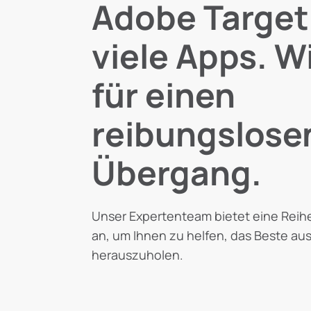
Adobe Target
viele Apps. W
für einen
reibungslose
Übergang.
Unser Expertenteam bietet eine Reih
an, um Ihnen zu helfen, das Beste aus 
herauszuholen.