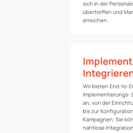
sich in der Personal
übertreffen und Mar
erreichen.
Implement
Integriere
Wir bieten End-to-
Implementierungs- 
an, von der Einrich
bis zur Konfiguratio
Kampagnen. Sie kön
nahtlose Integration 