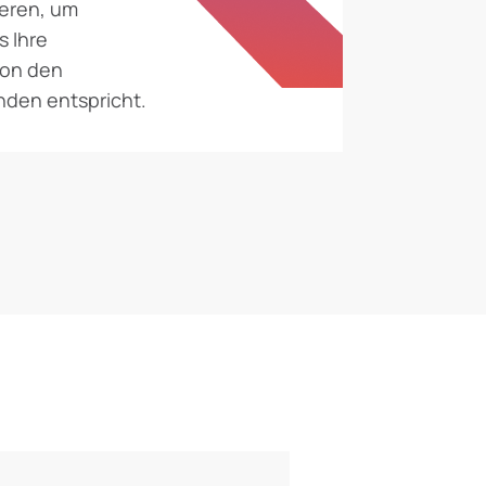
ieren, um
s Ihre
on den
nden entspricht.