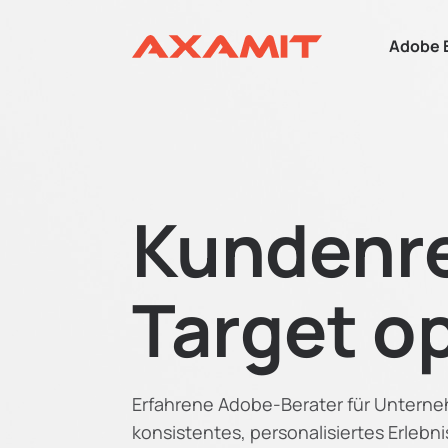
Adobe 
Kundenre
Target o
Erfahrene Adobe-Berater für Unterne
konsistentes, personalisiertes Erlebn