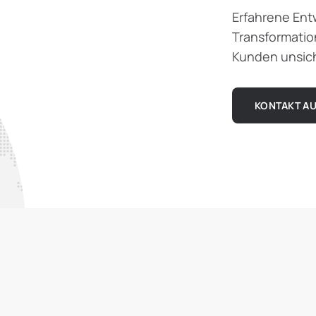
Erfahrene Entw
Transformation
Kunden unsich
KONTAKT A