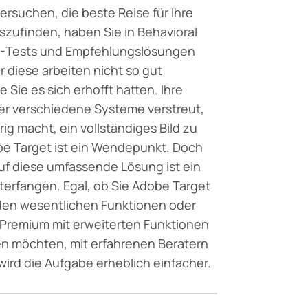
ersuchen, die beste Reise für Ihre
zufinden, haben Sie in Behavioral
/B-Tests und Empfehlungslösungen
er diese arbeiten nicht so gut
Sie es sich erhofft hatten. Ihre
er verschiedene Systeme verstreut,
ig macht, ein vollständiges Bild zu
be Target ist ein Wendepunkt. Doch
uf diese umfassende Lösung ist ein
erfangen. Egal, ob Sie Adobe Target
den wesentlichen Funktionen oder
Premium mit erweiterten Funktionen
n möchten, mit erfahrenen Beratern
 wird die Aufgabe erheblich einfacher.