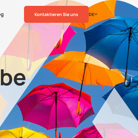
og
Kontaktieren Sie uns
DE
obe