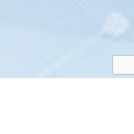
Intelligente
Integrierte
Digitale Erlebnisse