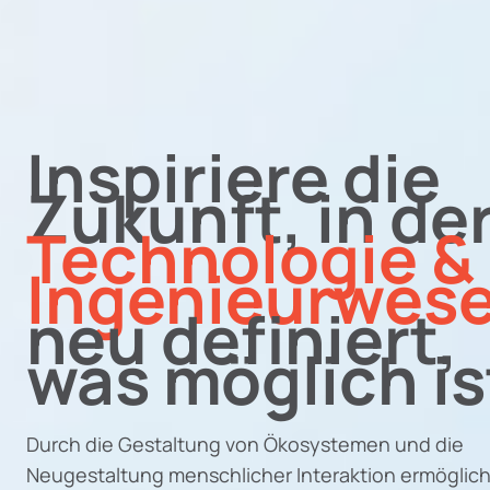
Inspiriere die
Zukunft, in de
Technologie &
Ingenieurwes
neu definiert,
was möglich is
Durch die Gestaltung von Ökosystemen und die
Neugestaltung menschlicher Interaktion ermöglic