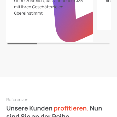
sicherzustellen, dass Ihr neues CMS
hinzu.
mit Ihren Geschäftszielen
übereinstimmt.
Referenzen
Unsere Kunden
profitieren.
Nun
sind Sie an der Reihe