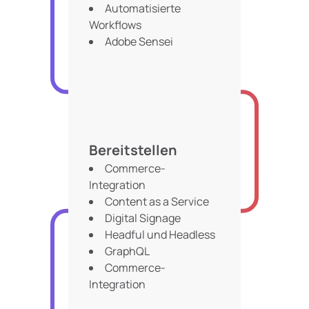
Automatisierte
Workflows
Adobe Sensei
Bereitstellen
Commerce-
Integration
Content as a Service
Digital Signage
Headful und Headless
GraphQL
Commerce-
Integration