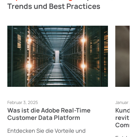
Trends und Best Practices
Februar 3, 2025
Januar 23,
Was ist die Adobe Real-Time
Kunde
Customer Data Platform
revital
Commer
Entdecken Sie die Vorteile und