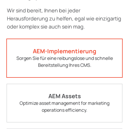
Wir sind bereit, Ihnen bei jeder
Herausforderung zu helfen, egal wie einzigartig
oder komplex sie auch sein mag.
AEM-Implementierung
Sorgen Sie für eine reibungslose und schnelle
Bereitstellung Ihres CMS.
AEM Assets
Optimize asset management for marketing
operations efficiency.