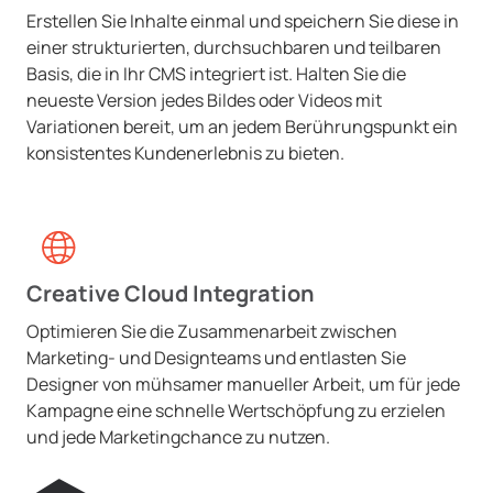
Erstellen Sie Inhalte einmal und speichern Sie diese in
einer strukturierten, durchsuchbaren und teilbaren
Basis, die in Ihr CMS integriert ist. Halten Sie die
neueste Version jedes Bildes oder Videos mit
Variationen bereit, um an jedem Berührungspunkt ein
konsistentes Kundenerlebnis zu bieten.
Creative Cloud Integration
Optimieren Sie die Zusammenarbeit zwischen
Marketing- und Designteams und entlasten Sie
Designer von mühsamer manueller Arbeit, um für jede
Kampagne eine schnelle Wertschöpfung zu erzielen
und jede Marketingchance zu nutzen.