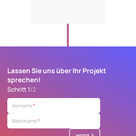
Lassen Sie uns über Ihr Projekt
sprechen!
Schritt 1
/
2
Vorname
*
Nachname
*
WEITER