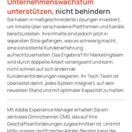
Unternehmenswachstum
unterstützen,
nicht behindern
Sie haben in maßgeschneiderte Lösungen investiert,
um Inhalte über verschiedene Plattformen und Kanäle
bereitzustellen. Ihre Inhalte sind jedoch jetzt in
separaten Silos gefangen, was es schwierig macht,
eine konsistente Kundenerfahrung
aufrechtzuerhalten. Das Ergebnis? Ihr Marketingteam
wird durch doppelte Arbeit verlangsamt und kann
nicht schnell auf sich ändernde
Kundenanforderungen reagieren. Ihr Tech-Team ist
überlastet damit, jedes System integriert, auf dem
neuesten Stand und mit optimaler Kapazität zu halten.
Mit Adobe Experience Manager erhalten Sie ein
zentrales Omnichannel-CMS, das auf Ihre
Geschäftsanforderungen zugeschnitten ist. Und mit
Hilfe unserer zertifizierten Adobe-Berater kann der