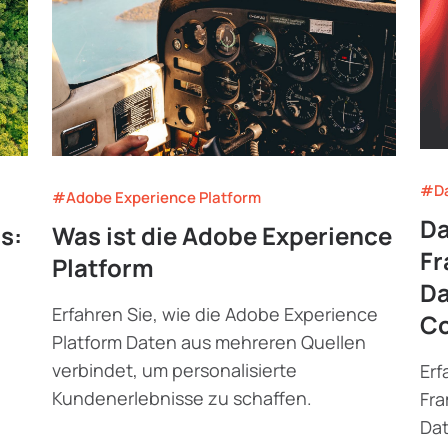
#Da
#Adobe Experience Platform
Da
s:
Was ist die Adobe Experience
Fr
Platform
Da
Erfahren Sie, wie die Adobe Experience
C
Platform Daten aus mehreren Quellen
verbindet, um personalisierte
Erf
Kundenerlebnisse zu schaffen.
Fra
Dat