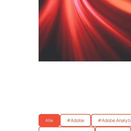
Alle
#Adobe
#Adobe Analyti