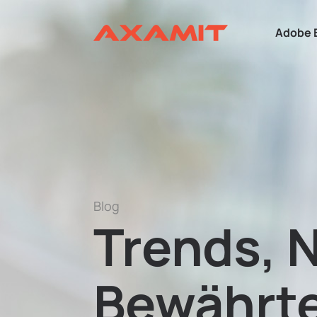
Adobe 
Blog
Trends, 
Bewährte