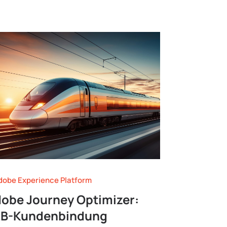
obe Experience Platform
obe Journey Optimizer:
2B-Kundenbindung