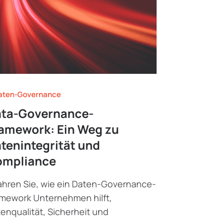
ten-Governance
ta-Governance-
amework: Ein Weg zu
tenintegrität und
ompliance
ahren Sie, wie ein Daten-Governance-
mework Unternehmen hilft,
enqualität, Sicherheit und