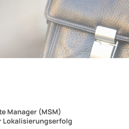
ite Manager (MSM)
r Lokalisierungserfolg