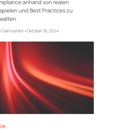
pliance anhand von realen
spielen und Best Practices zu
walten.
d Ganiushev
•
Oktober 18, 2024
EM