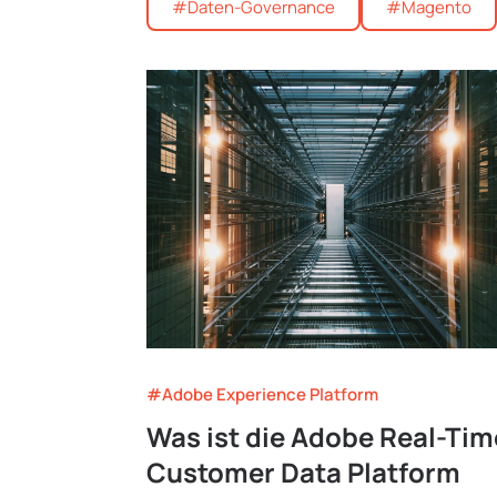
#Daten-Governance
#Magento
#Adobe Experience Platform
Was ist die Adobe Real-Tim
Customer Data Platform