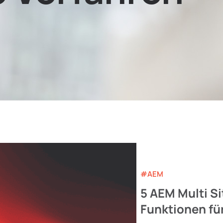
#AEM
5 AEM Multi S
Funktionen fü