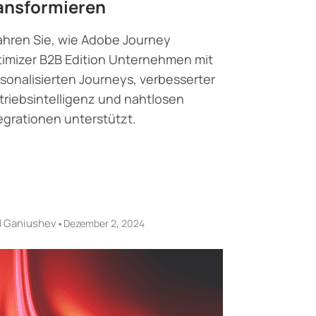
ansformieren
ahren Sie, wie Adobe Journey
imizer B2B Edition Unternehmen mit
sonalisierten Journeys, verbesserter
triebsintelligenz und nahtlosen
egrationen unterstützt.
d Ganiushev
•
Dezember 2, 2024