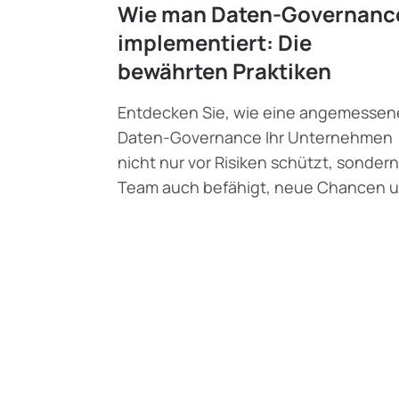
Wie man Daten-Governanc
implementiert: Die
bewährten Praktiken
Entdecken Sie, wie eine angemessen
Daten-Governance Ihr Unternehmen
nicht nur vor Risiken schützt, sondern
Team auch befähigt, neue Chancen 
Erkenntnisse zu erschließen.
Vlad Ganiushev
•
Oktober 2, 2024