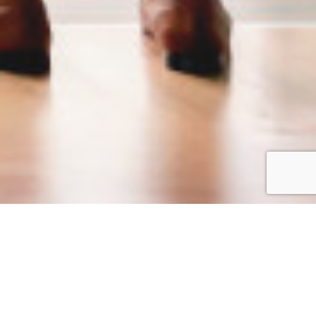
Branchenspezifisches Wissen
Beraten Sie sich mit denen, die
Erfahrung haben