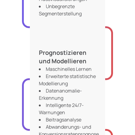
Unbegrenzte
Segmenterstellung
Prognostizieren
und Modellieren
Maschinelles Lernen
Erweiterte statistische
Modellierung
Datenanomalie-
Erkennung
Intelligente 24/7-
Warnungen
Beitragsanalyse
Abwanderungs- und
Konversionsratenprognose