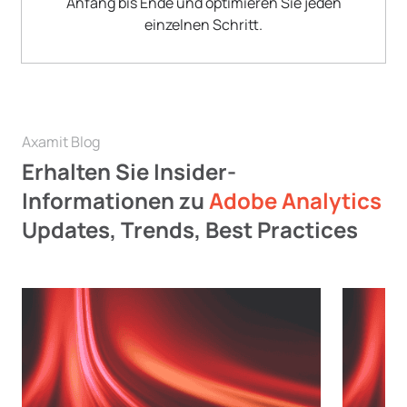
Anfang bis Ende und optimieren Sie jeden
einzelnen Schritt.
Axamit Blog
Erhalten Sie Insider-
Informationen zu
Adobe Analytics
Updates, Trends, Best Practices