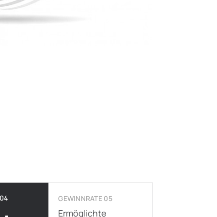
04
GEWINNRATE 05
Ermöglichte