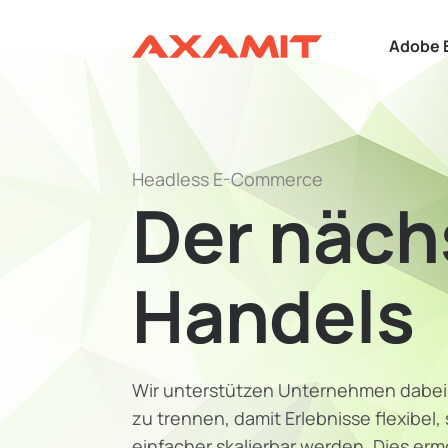
Adobe 
Headless E-Commerce
Der näch
Handels
Wir unterstützen Unternehmen dabei
zu trennen, damit Erlebnisse flexibel
einfacher skalierbar werden. Dies erm