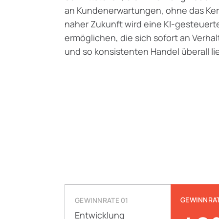
an Kundenerwartungen, ohne das Kern
naher Zukunft wird eine KI-gesteuert
ermöglichen, die sich sofort an Verh
und so konsistenten Handel überall li
GEWINNRAT
GEWINNRATE 01
Entwicklung