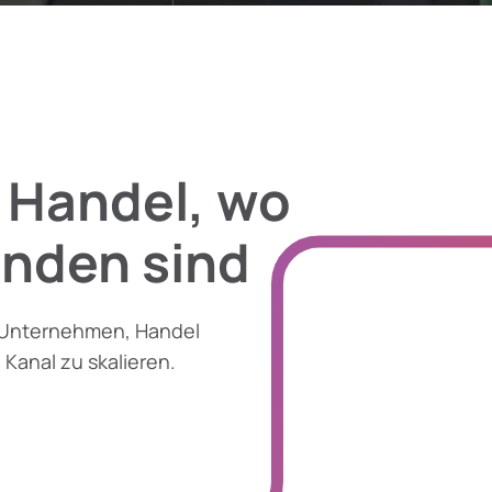
 Handel, wo
unden sind
 Unternehmen, Handel
 Kanal zu skalieren.