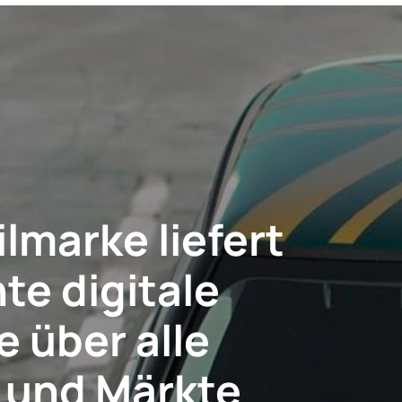
marke liefert
te digitale
e über alle
 und Märkte