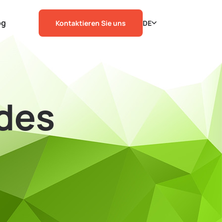
og
Kontaktieren Sie uns
DE
 des