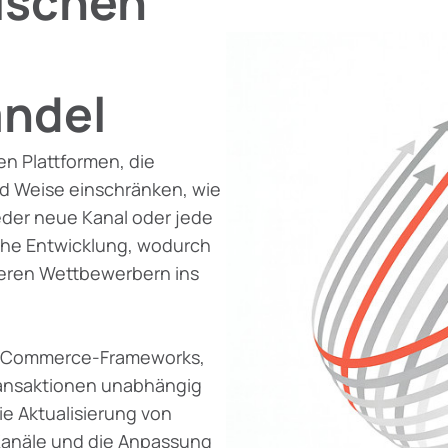
ischen
andel
n Plattformen, die
d Weise einschränken, wie
eder neue Kanal oder jede
he Entwicklung, wodurch
leren Wettbewerbern ins
ss-Commerce-Frameworks,
Transaktionen unabhängig
ie Aktualisierung von
 Kanäle und die Anpassung