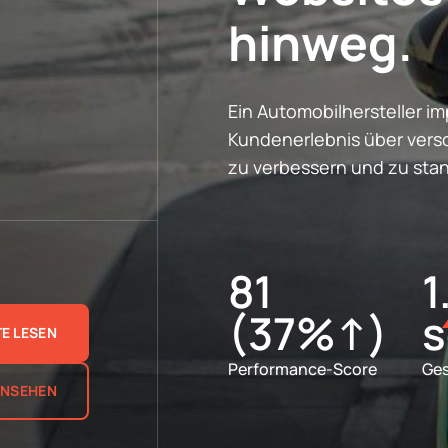
hinweg.
Ein Automobilhersteller i
Kundenerlebnis über ver
zu verbessern und zu stan
81
1
(37%↑)
s
E LESEN
Performance-Score
Ges
ANSEHEN