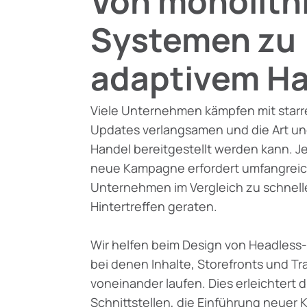
Von monolith
Systemen zu
adaptivem H
Viele Unternehmen kämpfen mit starre
Updates verlangsamen und die Art un
Handel bereitgestellt werden kann. J
neue Kampagne erfordert umfangreic
Unternehmen im Vergleich zu schnel
Hintertreffen geraten.
Wir helfen beim Design von Headle
bei denen Inhalte, Storefronts und 
voneinander laufen. Dies erleichtert d
Schnittstellen, die Einführung neuer