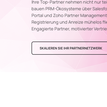
Ihre Top-Partner nehmen nicht nur teil
bauen PRM-Ökosysteme über Salesfor
Portal und Zoho Partner Management 
Registrierung und Anreize mühelos fl
Engagierte Partner, motivierter Vert
SKALIEREN SIE IHR PARTNERNETZWERK