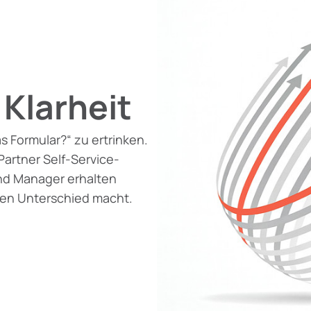
Klarheit
as Formular?“ zu ertrinken.
artner Self-Service-
 und Manager erhalten
 den Unterschied macht.