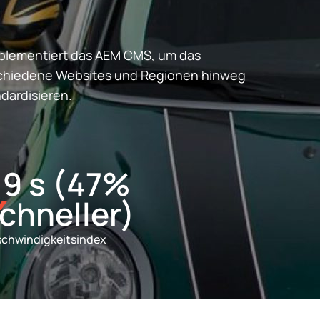
mplementiert das AEM CMS, um das
schiedene Websites und Regionen hinweg
dardisieren.
.9 s (47%
chneller)
chwindigkeitsindex