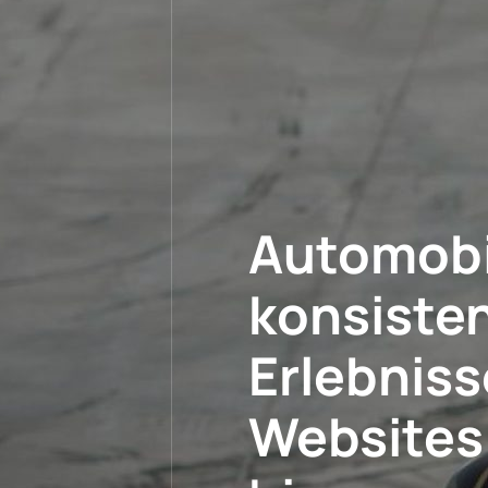
Automobil
konsisten
Erlebniss
Websites