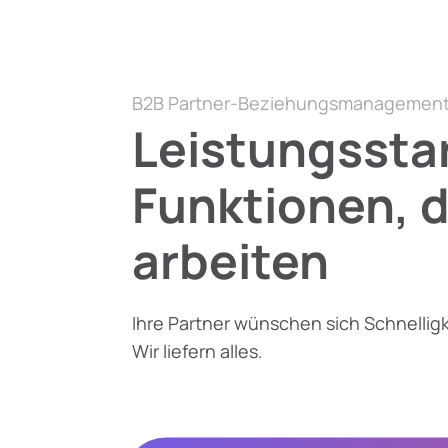
B2B Partner-Beziehungsmanagemen
Leistungssta
Funktionen, d
arbeiten
Ihre Partner wünschen sich Schnelligke
Wir liefern alles.