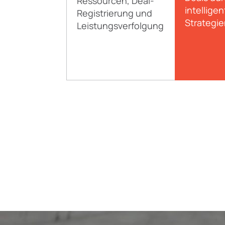
Ressourcen, Deal-
intellige
Registrierung und
Strategie
Leistungsverfolgung