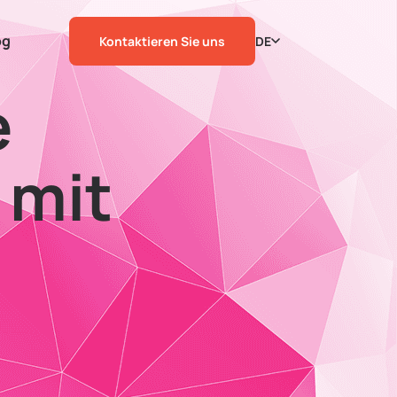
og
Kontaktieren Sie uns
DE
e
 mit