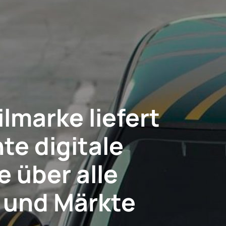
marke liefert
te digitale
e über alle
 und Märkte