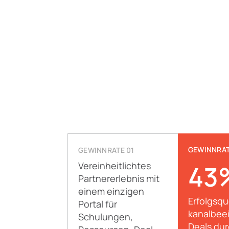
GEWINNRAT
GEWINNRATE 01
Vereinheitlichtes
43
Partnererlebnis mit
einem einzigen
Erfolgsqu
Portal für
kanalbeei
Schulungen,
Deals du