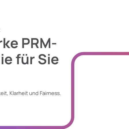
t
rke PRM-
ie für Sie
it, Klarheit und Fairness.