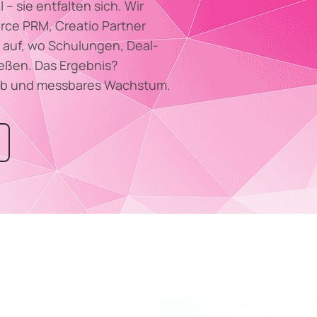
 – sie entfalten sich. Wir
ce PRM, Creatio Partner
auf, wo Schulungen, Deal-
ießen. Das Ergebnis?
rieb und messbares Wachstum.