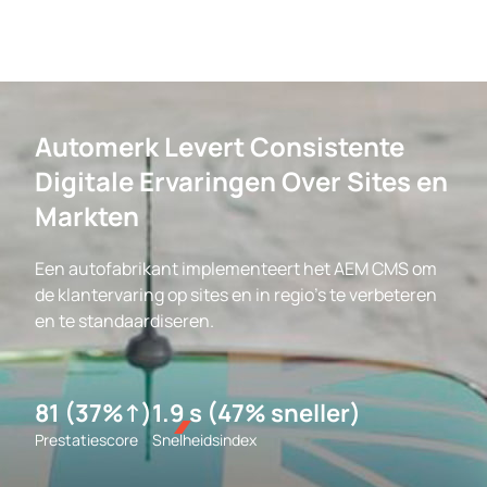
Automerk Levert Consistente
Digitale Ervaringen Over Sites en
Markten
Een autofabrikant implementeert het AEM CMS om
de klantervaring op sites en in regio's te verbeteren
en te standaardiseren.
81 (37%↑)
1.9 s (47% sneller)
Prestatiescore
Snelheidsindex