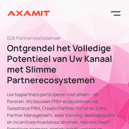
B2B Partnerrelatiebeheer
Ontgrendel het Volledige
Potentieel van Uw Kanaal
met Slimme
Partnerecosystemen
Uw toppartners participeren niet alleen – ze
floreren. Wij bouwen PRM-ecosystemen via
Salesforce PRM, Creatio Partner Portal en Zoho
Partner Management, waar training, dealregistratie
en incentives moeiteloos stromen. Het resultaat?