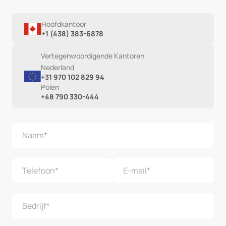
Hoofdkantoor
+1 (438) 383-6878
Vertegenwoordigende Kantoren
Nederland
+31 970 102 829 94
Polen
+48 790 330-444