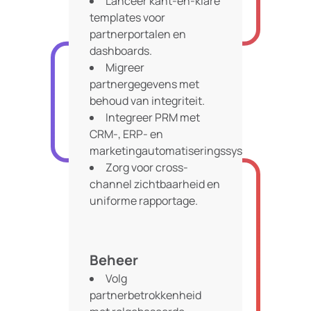
Lanceer kant-en-klare
templates voor
partnerportalen en
dashboards.
Migreer
partnergegevens met
behoud van integriteit.
Integreer PRM met
CRM-, ERP- en
marketingautomatiseringssystemen.
Zorg voor cross-
channel zichtbaarheid en
uniforme rapportage.
Beheer
Volg
partnerbetrokkenheid