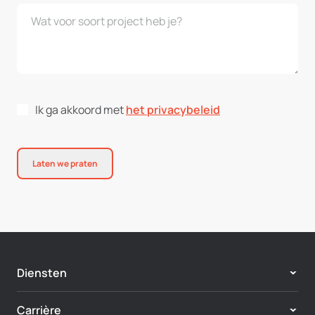
Ik ga akkoord met
het privacybeleid
Laten we praten
Diensten
Adobe Experience Cloud
Carrière