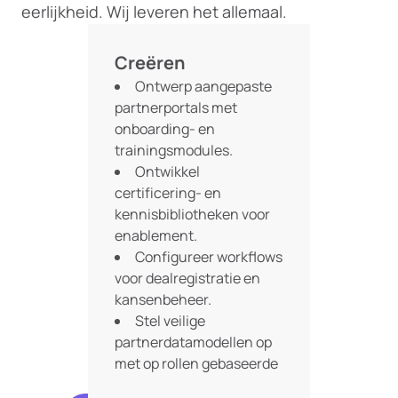
eerlijkheid. Wij leveren het allemaal.
Creëren
Ontwerp aangepaste
partnerportals met
onboarding- en
trainingsmodules.
Ontwikkel
certificering- en
kennisbibliotheken voor
enablement.
Configureer workflows
voor dealregistratie en
kansenbeheer.
Stel veilige
partnerdatamodellen op
met op rollen gebaseerde
toegang.