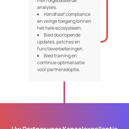
met rolgebaseerde
analyses.
Handhaaf compliance
en veilige toegang binnen
het hele ecosysteem.
Bied doorlopende
updates, patches en
functieverbeteringen.
Bied training en
continue optimalisatie
voor partneradoptie.