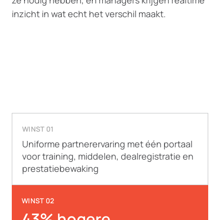
ze nodig hebben, en managers krijgen realtime
inzicht in wat echt het verschil maakt.
WINST 01
Uniforme partnerervaring met één portaal
voor training, middelen, dealregistratie en
prestatiebewaking
WINST 02
43% hogere