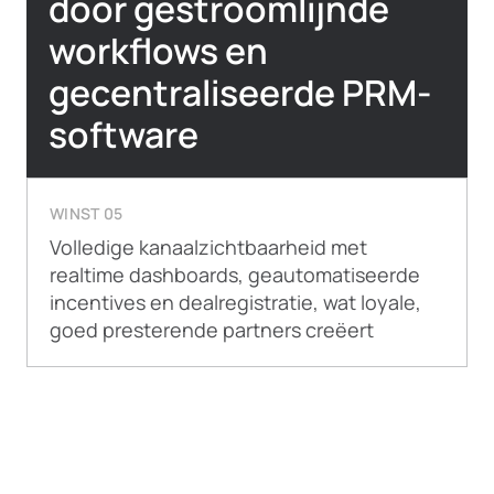
door gestroomlijnde
workflows en
gecentraliseerde PRM-
software
WINST 05
Volledige kanaalzichtbaarheid met
realtime dashboards, geautomatiseerde
incentives en dealregistratie, wat loyale,
goed presterende partners creëert