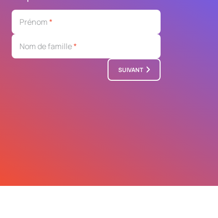
Prénom
*
Nom de famille
*
SUIVANT