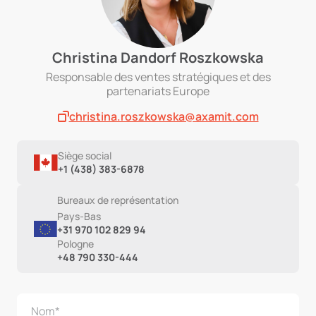
Christina Dandorf Roszkowska
Responsable des ventes stratégiques et des
partenariats Europe
christina.roszkowska@axamit.com
Siège social
+1 (438) 383-6878
Bureaux de représentation
Pays-Bas
+31 970 102 829 94
Pologne
+48 790 330-444