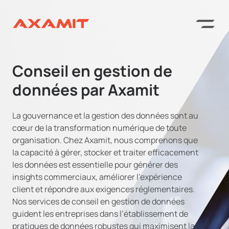
Conseil en gestion de
données par Axamit
La gouvernance et la gestion des données sont au
cœur de la transformation numérique de toute
organisation. Chez Axamit, nous comprenons que
la capacité à gérer, stocker et traiter efficacement
les données est essentielle pour générer des
insights commerciaux, améliorer l’expérience
client et répondre aux exigences réglementaires.
Nos services de conseil en gestion de données
guident les entreprises dans l’établissement de
pratiques de données robustes qui maximisent la