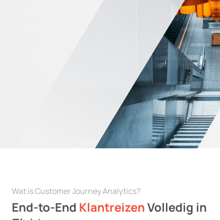
Wat is Customer Journey Analytics?
End-to-End
Klantreizen
Volledig in