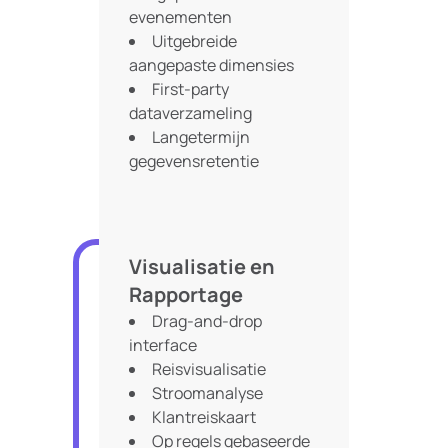
evenementen
Uitgebreide
aangepaste dimensies
First-party
dataverzameling
Langetermijn
gegevensretentie
Visualisatie en
Rapportage
Drag-and-drop
interface
Reisvisualisatie
Stroomanalyse
Klantreiskaart
Op regels gebaseerde