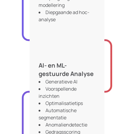
modellering
Diepgaande ad hoc-
analyse
AI- en ML-
gestuurde Analyse
Generatieve AI
Voorspellende
inzichten
Optimalisatietips
Automatische
segmentatie
Anomaliendetectie
Gedragsscoring