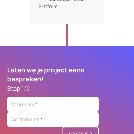
Platform
Laten we je project eens
bespreken!
Stap 1
/
2
Voornaam
*
Achternaam
*
VOLGENDE