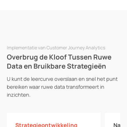
Implementatie van Customer Journey Analytics
Overbrug de Kloof Tussen Ruwe
Data en Bruikbare Strategieën
U kunt de leercurve overslaan en snel het punt
bereiken waar ruwe data transformeert in
inzichten.
Strategieontwikkeling
Naad