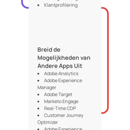
Klantprofilering
Breid de
Mogelijkheden van
Andere Apps Uit
Adobe Analytics
Adobe Experience
Manager
Adobe Target
Marketo Engage
Real-Time CDP
Customer Journey
Optimizer
Adobe Experience