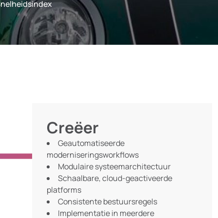
nelheidsindex
Creëer
Geautomatiseerde
moderniseringsworkflows
Modulaire systeemarchitectuur
Schaalbare, cloud-geactiveerde
platforms
Consistente bestuursregels
Implementatie in meerdere