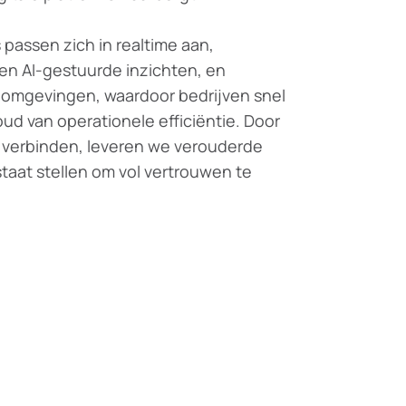
passen zich in realtime aan,
en AI-gestuurde inzichten, en
e omgevingen, waardoor bedrijven snel
d van operationele efficiëntie. Door
e verbinden, leveren we verouderde
staat stellen om vol vertrouwen te