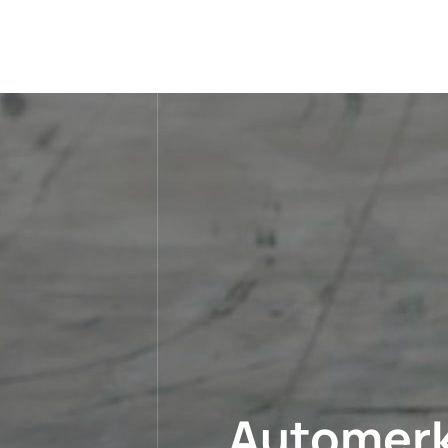
Automerk