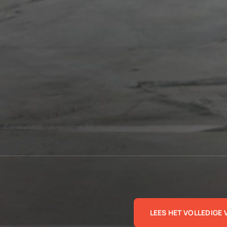
LEES HET VOLLEDIGE