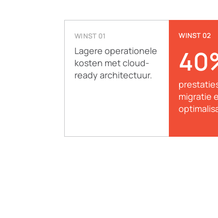
WINST 02
WINST 01
Lagere operationele
40
kosten met cloud-
ready architectuur.
prestatie
migratie 
optimalisa