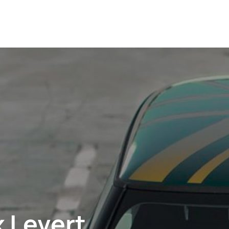
 Levert