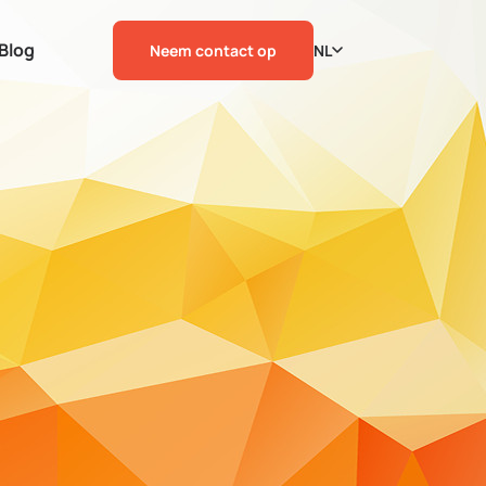
Blog
Neem contact op
NL
n