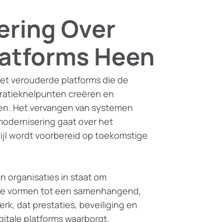
ering Over
latforms Heen
et verouderde platforms die de
egratieknelpunten creëren en
oten. Het vervangen van systemen
 modernisering gaat over het
ijl wordt voorbereid op toekomstige
n organisaties in staat om
te vormen tot een samenhangend,
, dat prestaties, beveiliging en
gitale platforms waarborgt.