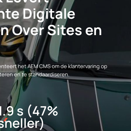
te Digitale
n Over Sites en
enteert het AEM CMS om de klantervaring op
beteren en te standaardiseren.
1.9 s (47%
sneller)