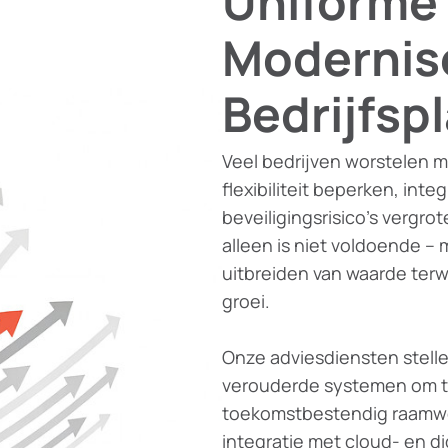
Uniforme
Modernis
Bedrijfsp
Veel bedrijven worstelen m
flexibiliteit beperken, int
beveiligingsrisico’s vergr
alleen is niet voldoende –
uitbreiden van waarde terw
groei.
Onze adviesdiensten stelle
verouderde systemen om 
toekomstbestendig raamwerk
integratie met cloud- en di