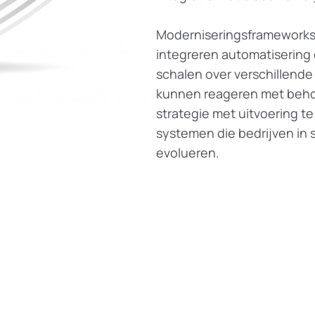
Moderniseringsframeworks 
integreren automatisering 
schalen over verschillend
kunnen reageren met behou
strategie met uitvoering t
systemen die bedrijven in 
evolueren.