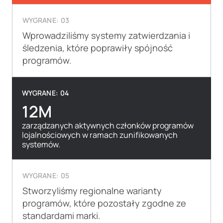
WYGRANE: 03
Wprowadziliśmy systemy zatwierdzania i
śledzenia, które poprawiły spójność
programów.
WYGRANE: 04
12M
zarządzanych aktywnych członków programów
lojalnościowych w ramach zunifikowanych
systemów.
WYGRANE: 05
Stworzyliśmy regionalne warianty
programów, które pozostały zgodne ze
standardami marki.