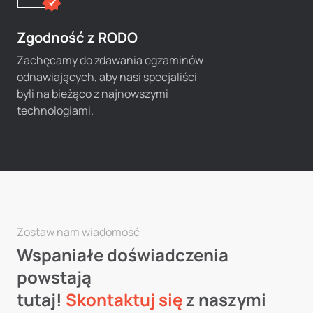
Zgodność z RODO
Zachęcamy do zdawania egzaminów
odnawiających, aby nasi specjaliści
byli na bieżąco z najnowszymi
technologiami.
Zostaw nam wiadomość
Wspaniałe doświadczenia
powstają
tutaj!
Skontaktuj się
z naszymi