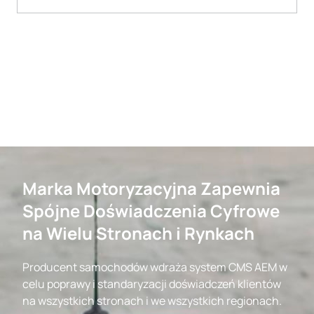
Marka Motoryzacyjna Zapewnia
Spójne Doświadczenia Cyfrowe
na Wielu Stronach i Rynkach
Producent samochodów wdraża system CMS AEM w
celu poprawy i standaryzacji doświadczeń klientów
na wszystkich stronach i we wszystkich regionach.