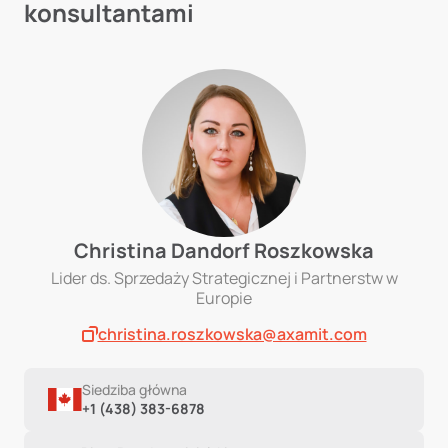
konsultantami
Christina Dandorf Roszkowska
Lider ds. Sprzedaży Strategicznej i Partnerstw w
Europie
christina.roszkowska@axamit.com
Siedziba główna
+1 (438) 383-6878