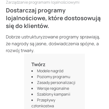
Zarządzanie programami lojalnościowymi
Dostarczaj programy
lojalnościowe, które dostosowują
się do klientów.
Dobrze ustrukturyzowane programy sprawiają,
że nagrody są jasne, doświadczenia spójne, a
rozwój trwały.
Twórz
Modele nagród
Poziomy programu
Zasady personalizacji
Wersje regionalne
Szablony kampanii
Przepływy
członkostwa