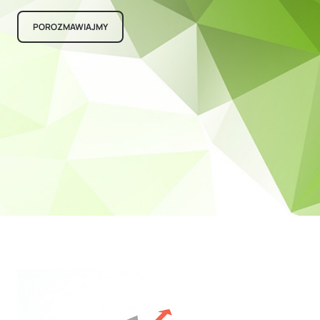
POROZMAWIAJMY