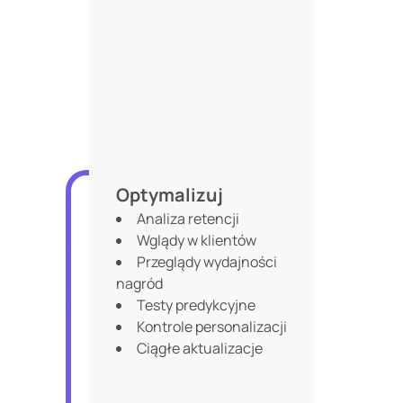
Optymalizuj
Analiza retencji
Wglądy w klientów
Przeglądy wydajności
nagród
Testy predykcyjne
Kontrole personalizacji
Ciągłe aktualizacje