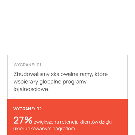
WYGRANE: 01
Zbudowaliśmy skalowalne ramy, które
wspierały globalne programy
lojalnościowe.
WYGRANE: 02
27%
zwiększona retencja klientów dzięki
ukierunkowanym nagrodom.