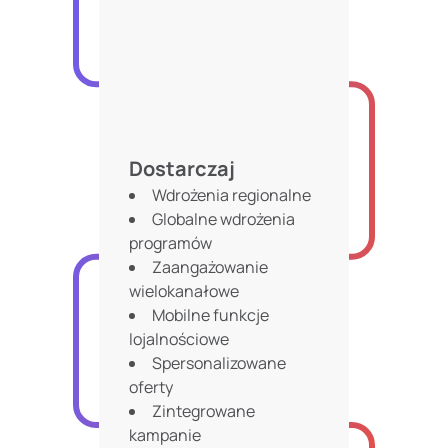
Dostarczaj
Wdrożenia regionalne
Globalne wdrożenia
programów
Zaangażowanie
wielokanałowe
Mobilne funkcje
lojalnościowe
Spersonalizowane
oferty
Zintegrowane
kampanie