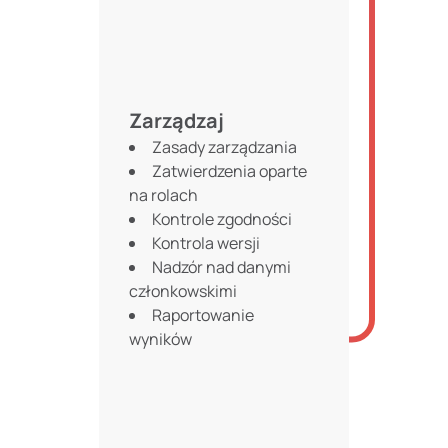
Zarządzaj
Zasady zarządzania
Zatwierdzenia oparte
na rolach
Kontrole zgodności
Kontrola wersji
Nadzór nad danymi
członkowskimi
Raportowanie
wyników