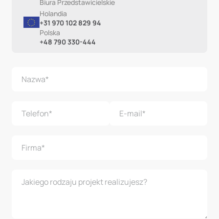
Biura Przedstawicielskie
Holandia
+31 970 102 829 94
Polska
+48 790 330-444