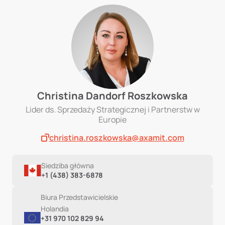
Christina Dandorf Roszkowska
Lider ds. Sprzedaży Strategicznej i Partnerstw w
Europie
christina.roszkowska@axamit.com
Siedziba główna
+1 (438) 383-6878
Biura Przedstawicielskie
Holandia
+31 970 102 829 94