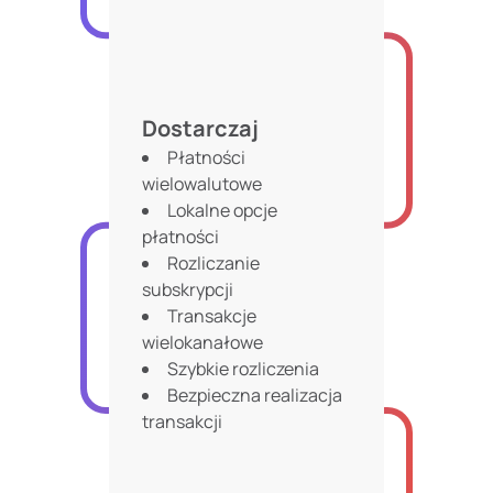
Dostarczaj
Płatności
wielowalutowe
Lokalne opcje
płatności
Rozliczanie
subskrypcji
Transakcje
wielokanałowe
Szybkie rozliczenia
Bezpieczna realizacja
transakcji