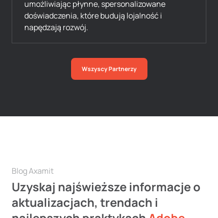
umożliwiając płynne, spersonalizowane
doświadczenia, które budują lojalność i
napędzają rozwój.
Wszyscy Partnerzy
Blog Axamit
Uzyskaj najświeższe informacje o
aktualizacjach, trendach i
najlepszych praktykach
Adobe