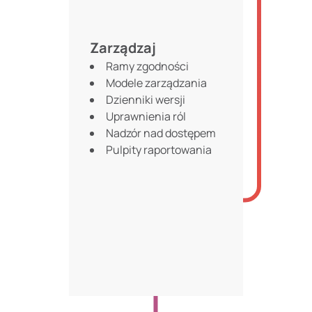
Zarządzaj
Ramy zgodności
Modele zarządzania
Dzienniki wersji
Uprawnienia ról
Nadzór nad dostępem
Pulpity raportowania