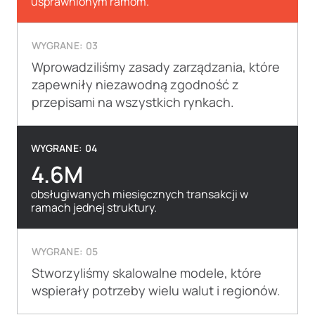
usprawnionym ramom.
WYGRANE: 03
Wprowadziliśmy zasady zarządzania, które
zapewniły niezawodną zgodność z
przepisami na wszystkich rynkach.
WYGRANE: 04
4.6M
obsługiwanych miesięcznych transakcji w
ramach jednej struktury.
WYGRANE: 05
Stworzyliśmy skalowalne modele, które
wspierały potrzeby wielu walut i regionów.