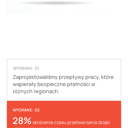
WYGRANE: 01
Zaprojektowaliśmy przepływy pracy, które
wspierały bezpieczne płatności w
różnych regionach.
WYGRANE: 02
28%
skrócenie czasu przetwarzania dzięki