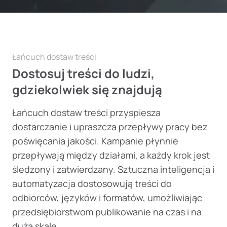
Łańcuch dostaw treści
Dostosuj treści do ludzi,
gdziekolwiek się znajdują
Łańcuch dostaw treści przyspiesza
dostarczanie i upraszcza przepływy pracy bez
poświęcania jakości. Kampanie płynnie
przepływają między działami, a każdy krok jest
śledzony i zatwierdzany. Sztuczna inteligencja i
automatyzacja dostosowują treści do
odbiorców, języków i formatów, umożliwiając
przedsiębiorstwom publikowanie na czas i na
dużą skalę.