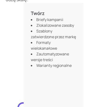
Twórz
Briefy kampanii
Zlokalizowane zasoby
Szablony
zatwierdzone przez markę
Formaty
wielokanałowe
Zautomatyzowane
wersje treści
Warianty regionalne