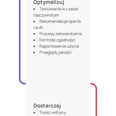
Optymalizuj
Testowanie w czasie
rzeczywistym
Rekomendacje oparte
na AI
Procesy zatwierdzania
Kontrole zgodności
Raportowanie użycia
Przeglądy jakości
Dostarczaj
Treści witryny