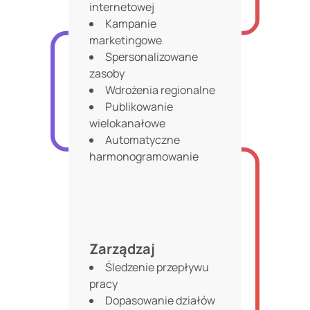
internetowej
Kampanie
marketingowe
Spersonalizowane
zasoby
Wdrożenia regionalne
Publikowanie
wielokanałowe
Automatyczne
harmonogramowanie
Zarządzaj
Śledzenie przepływu
pracy
Dopasowanie działów