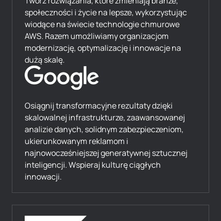
Twórz rozwiązania, które zmieniają branże,
społeczności i życie na lepsze, wykorzystując
wiodące na świecie technologie chmurowe
AWS. Razem umożliwiamy organizacjom
modernizację, optymalizację i innowacje na
dużą skalę.
Osiągnij transformacyjne rezultaty dzięki
skalowalnej infrastrukturze, zaawansowanej
analizie danych, solidnym zabezpieczeniom,
ukierunkowanym reklamom i
najnowocześniejszej generatywnej sztucznej
inteligencji. Wspieraj kulturę ciągłych
innowacji.