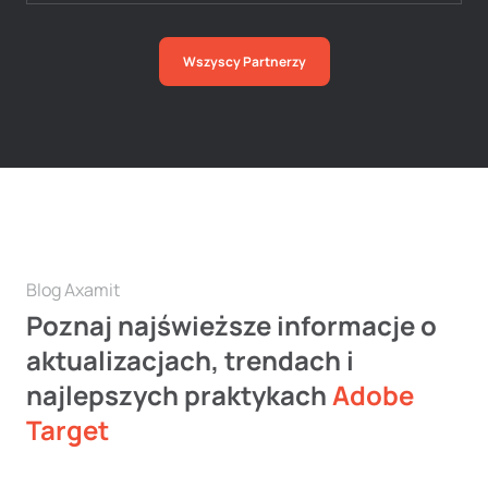
Wszyscy Partnerzy
Blog Axamit
Poznaj najświeższe informacje o
aktualizacjach, trendach i
najlepszych praktykach
Adobe
Target