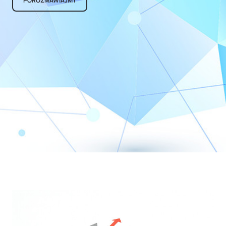
POROZMAWIAJMY