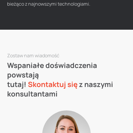
bieżąco z najnowszymi technologiami.
Zostaw nam wiadomość
Wspaniałe doświadczenia
powstają
tutaj!
Skontaktuj się
z naszymi
konsultantami