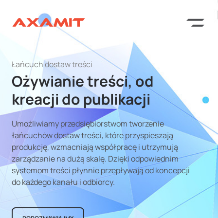
Łańcuch dostaw treści
Ożywianie treści, od
kreacji do publikacji
Umożliwiamy przedsiębiorstwom tworzenie
łańcuchów dostaw treści, które przyspieszają
produkcję, wzmacniają współpracę i utrzymują
zarządzanie na dużą skalę. Dzięki odpowiednim
systemom treści płynnie przepływają od koncepcji
do każdego kanału i odbiorcy.