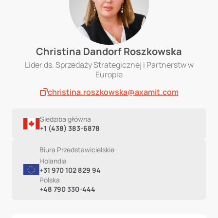
Christina Dandorf Roszkowska
Lider ds. Sprzedaży Strategicznej i Partnerstw w
Europie
christina.roszkowska@axamit.com
Siedziba główna
+1 (438) 383-6878
Biura Przedstawicielskie
Holandia
+31 970 102 829 94
Polska
+48 790 330-444