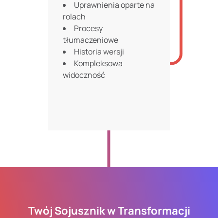
Uprawnienia oparte na
rolach
Procesy
tłumaczeniowe
Historia wersji
Kompleksowa
widoczność
Twój Sojusznik w Transformacji