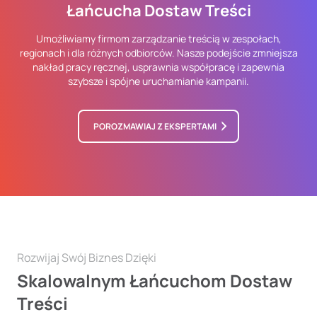
Łańcucha Dostaw Treści
Umożliwiamy firmom zarządzanie treścią w zespołach,
regionach i dla różnych odbiorców. Nasze podejście zmniejsza
nakład pracy ręcznej, usprawnia współpracę i zapewnia
szybsze i spójne uruchamianie kampanii.
POROZMAWIAJ Z EKSPERTAMI
Rozwijaj Swój Biznes Dzięki
Skalowalnym Łańcuchom Dostaw
Treści