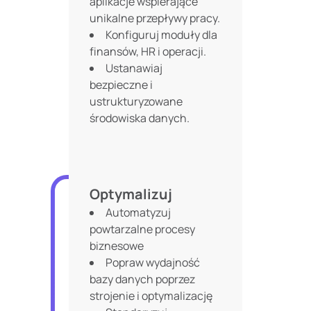
aplikacje wspierające
unikalne przepływy pracy.
Konfiguruj moduły dla
finansów, HR i operacji.
Ustanawiaj
bezpieczne i
ustrukturyzowane
środowiska danych.
Optymalizuj
Automatyzuj
powtarzalne procesy
biznesowe
Popraw wydajność
bazy danych poprzez
strojenie i optymalizację