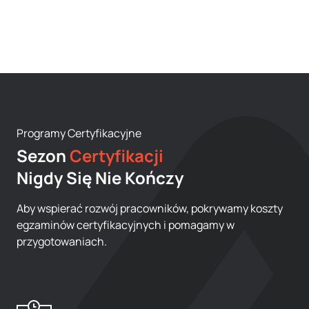
marketi
Programy Certyfikacyjne
Sezon
Certyfikacji
Nigdy Się Nie Kończy
Aby wspierać rozwój pracowników, pokrywamy koszty
egzaminów certyfikacyjnych i pomagamy w
przygotowaniach.