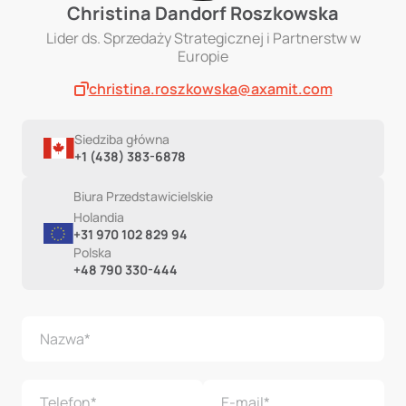
Christina Dandorf Roszkowska
Lider ds. Sprzedaży Strategicznej i Partnerstw w
Europie
christina.roszkowska@axamit.com
Siedziba główna
+1 (438) 383-6878
Biura Przedstawicielskie
Holandia
+31 970 102 829 94
Polska
+48 790 330-444