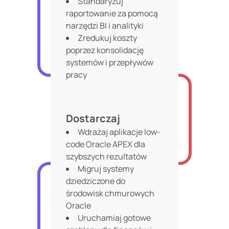
Standaryzuj
raportowanie za pomocą
narzędzi BI i analityki
Zredukuj koszty
poprzez konsolidację
systemów i przepływów
pracy
Dostarczaj
Wdrażaj aplikacje low-
code Oracle APEX dla
szybszych rezultatów
Migruj systemy
dziedziczone do
środowisk chmurowych
Oracle
Uruchamiaj gotowe