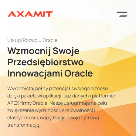
Usługi Rozwoju Oracle
Wzmocnij Swoje
Przedsiębiorstwo
Innowacjami Oracle
Wykorzystaj pełny potencjał swojego biznesu
dzięki pakietowi aplikacji, baz danych i platformie
APEX firmy Oracle. Nasze usługi mają na celu
zwiększenie wydajności, skalowalności i
elastyczności, napędzając Twoją cyfrową
transformację.