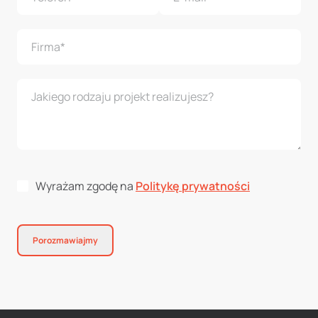
Wyrażam zgodę na
Politykę prywatności
Porozmawiajmy