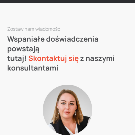
Zostaw nam wiadomość
Wspaniałe doświadczenia
powstają
tutaj!
Skontaktuj się
z naszymi
konsultantami