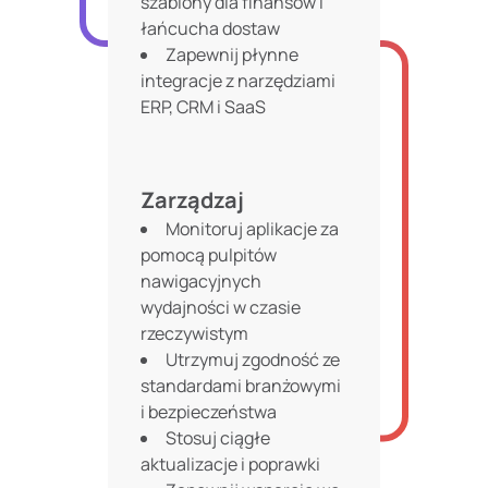
szablony dla finansów i
łańcucha dostaw
Zapewnij płynne
integracje z narzędziami
ERP, CRM i SaaS
Zarządzaj
Monitoruj aplikacje za
pomocą pulpitów
nawigacyjnych
wydajności w czasie
rzeczywistym
Utrzymuj zgodność ze
standardami branżowymi
i bezpieczeństwa
Stosuj ciągłe
aktualizacje i poprawki