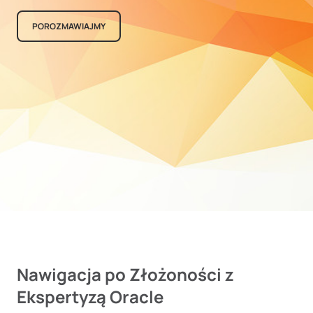
POROZMAWIAJMY
Nawigacja po Złożoności z
Ekspertyzą Oracle