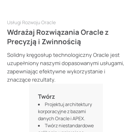
Usługi Rozwoju Oracle
Wdrażaj Rozwiązania Oracle z
Precyzją i Zwinnością
Solidny kręgosłup technologiczny Oracle jest
uzupełniony naszymi dopasowanymi usługami,
zapewniając efektywne wykorzystanie i
znaczące rezultaty.
Twórz
Projektuj architektury
korporacyjne z bazami
danych Oracle i APEX.
Twórz niestandardowe