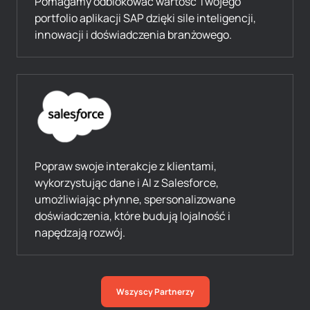
Pomagamy odblokować wartość Twojego
portfolio aplikacji SAP dzięki sile inteligencji,
innowacji i doświadczenia branżowego.
Popraw swoje interakcje z klientami,
wykorzystując dane i AI z Salesforce,
umożliwiając płynne, spersonalizowane
doświadczenia, które budują lojalność i
napędzają rozwój.
Wszyscy Partnerzy