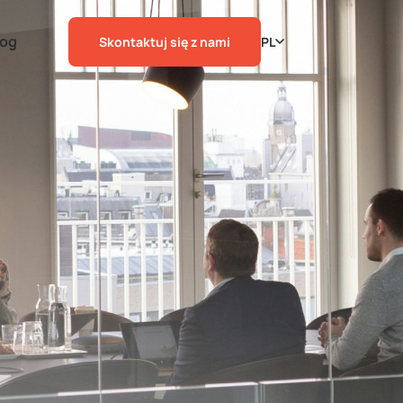
log
Skontaktuj się z nami
PL