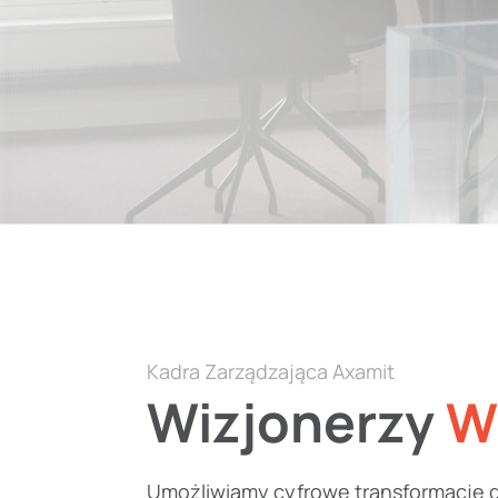
Kadra Zarządzająca Axamit
Wizjonerzy
W
Umożliwiamy cyfrowe transformacje dla