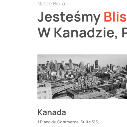
Nasze Biura
Jesteśmy
Bli
W Kanadzie, P
Kanada
1 Place du Commerce, Suite 315,