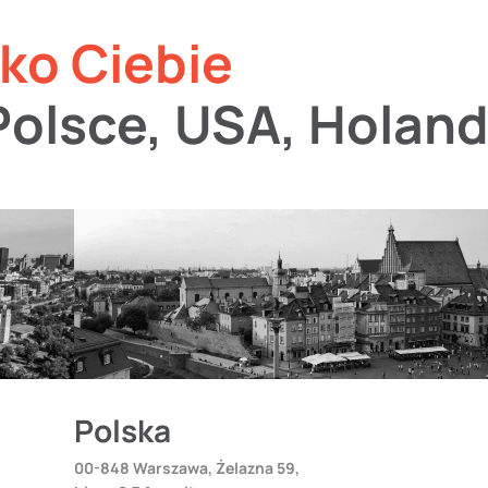
sko Ciebie
olsce, USA, Holandi
Polska
00-848 Warszawa, Żelazna 59,