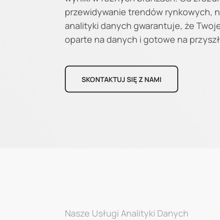
przewidywanie trendów rynkowych, n
analityki danych gwarantuje, że Two
oparte na danych i gotowe na przyszł
SKONTAKTUJ SIĘ Z NAMI
Nasze Usługi Analityki Danych