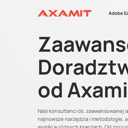
Adobe E
Zaawans
Doradztw
od Axami
Nasi konsultanci ds. zaawansowanej a
najnowsze narzędzia i metodologie, 
wyniki w różnych branżach. Od zrozu