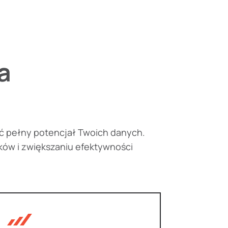
a
ć pełny potencjał Twoich danych.
ków i zwiększaniu efektywności