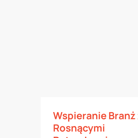
Wspieranie Branż 
Rosnącymi