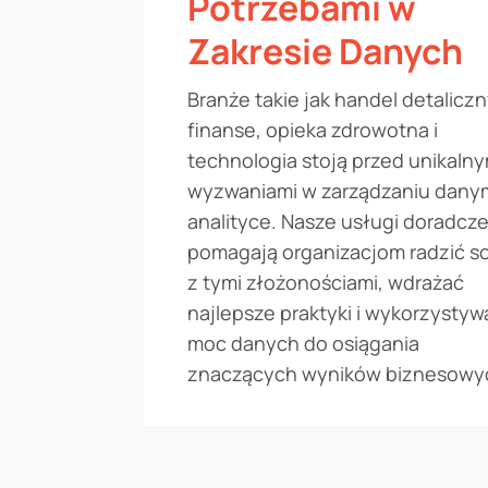
Potrzebami w
Zakresie Danych
Branże takie jak handel detaliczn
finanse, opieka zdrowotna i
technologia stoją przed unikalny
wyzwaniami w zarządzaniu danym
analityce. Nasze usługi doradcz
pomagają organizacjom radzić s
z tymi złożonościami, wdrażać
najlepsze praktyki i wykorzystyw
moc danych do osiągania
znaczących wyników biznesowy