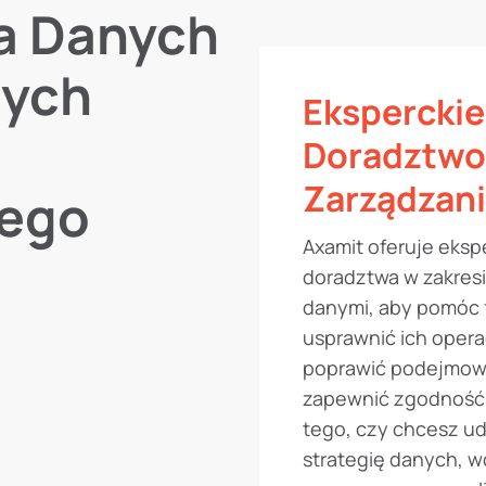
a Danych
zych
Eksperckie
Doradztwo
Zarządzan
nego
Axamit oferuje eksp
doradztwa w zakresi
danymi, aby pomóc 
usprawnić ich opera
poprawić podejmowa
zapewnić zgodność.
tego, czy chcesz ud
strategię danych, 