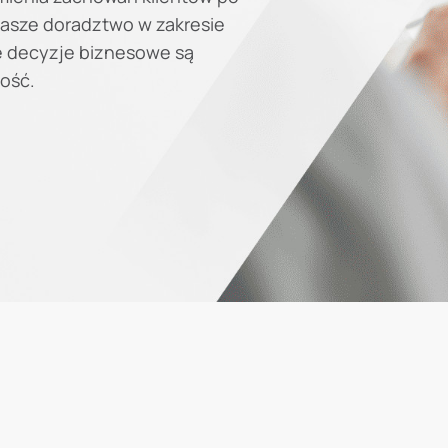
asze doradztwo w zakresie
je decyzje biznesowe są
ość.