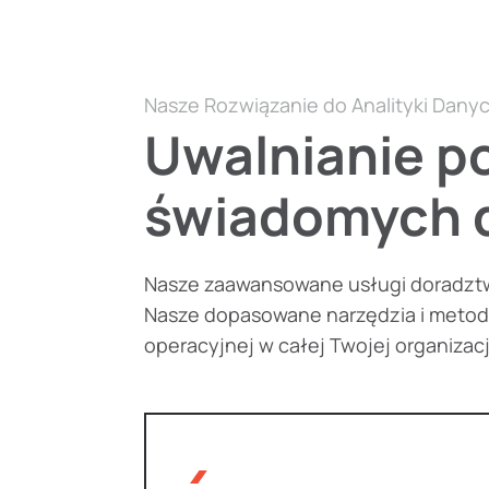
Nasze Rozwiązanie do Analityki Dany
Uwalnianie p
świadomych d
Nasze zaawansowane usługi doradztw
Nasze dopasowane narzędzia i metodo
operacyjnej w całej Twojej organizacj