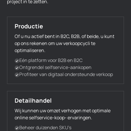
project in te zetten.
Productie
Of u nu actief bent in B2C, B2B, of beide, u kunt
op ons rekenen om uw verkoopcycli te
optimaliseren.
Eén platform voor B2B en B2C
Ontgrendel selfservice-aankopen
Profiteer van digitaal ondersteunde verkoop
Detailhandel
Wij kunnen uw omzet verhogen met optimale
online selfservice-koop- ervaringen.
Beheer duizenden SKU’s