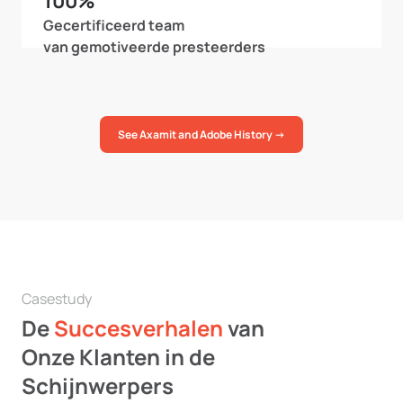
100%
Gecertificeerd team
van gemotiveerde presteerders
See Axamit and Adobe History →
Casestudy
De
Succesverhalen
van
Onze Klanten in de
Schijnwerpers