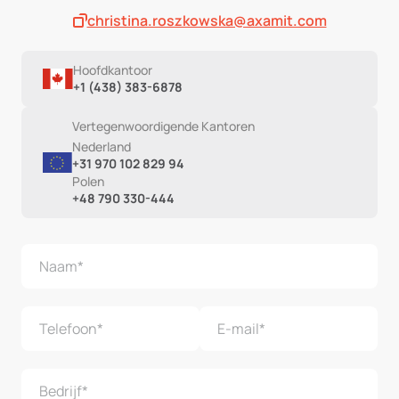
christina.roszkowska@axamit.com
Hoofdkantoor
+1 (438) 383-6878
Vertegenwoordigende Kantoren
Nederland
+31 970 102 829 94
Polen
+48 790 330-444