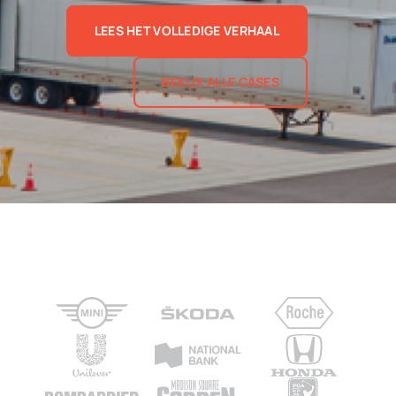
LEES HET VOLLEDIGE VERHAAL
BEKIJK ALLE CASES