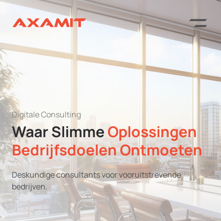
Digitale Consulting
Waar Slimme
Oplossingen
Bedrijfsdoelen Ontmoeten
Deskundige consultants voor vooruitstrevende
bedrijven.